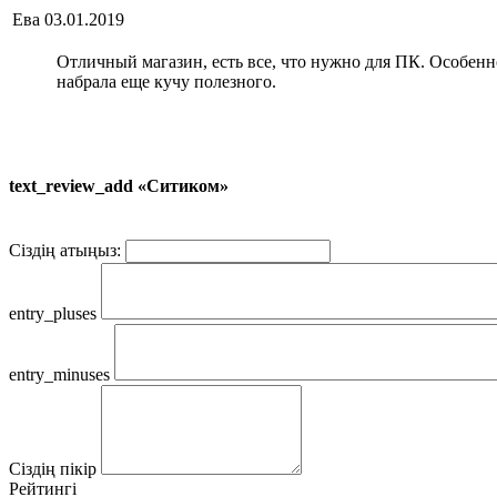
Ева
03.01.2019
Отличный магазин, есть все, что нужно для ПК. Особенно
набрала еще кучу полезного.
text_review_add «Ситиком»
Сіздің атыңыз:
entry_pluses
entry_minuses
Сіздің пікір
Рейтингі