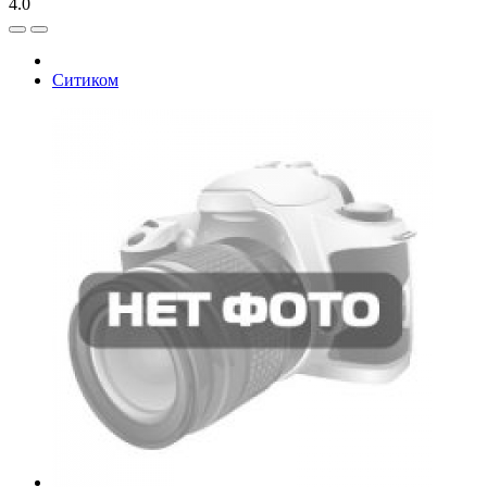
4.0
Ситиком