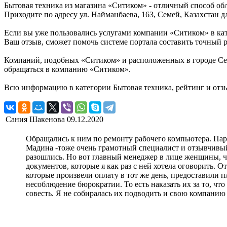
Бытовая техника из магазина «Ситиком» - отличный способ об
Приходите по адресу ул. Найманбаева, 163, Семей, Казахстан д
Если вы уже пользовались услугами компании «Ситиком» в кат
Ваш отзыв, сможет помочь системе портала составить точный р
Компаний, подобных «Ситиком» и расположенных в городе Семе
обращаться в компанию «Ситиком».
Всю информацию в категории Бытовая техника, рейтинг и отз
Сания Шакенова
09.12.2020
Обращались к ним по ремонту рабочего компьютера. Паре
Мадина -тоже очень грамотный специалист и отзывчивы
разошлись. Но вот главный менеджер в лице женщины, что
документов, которые я как раз с ней хотела оговорить. 
которые произвели оплату в тот же день, предоставили 
несоблюдение бюрократии. То есть наказать их за то, чт
совесть. Я не собиралась их подводить и свою компанию 