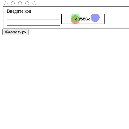
Введите код
Жалғастыру