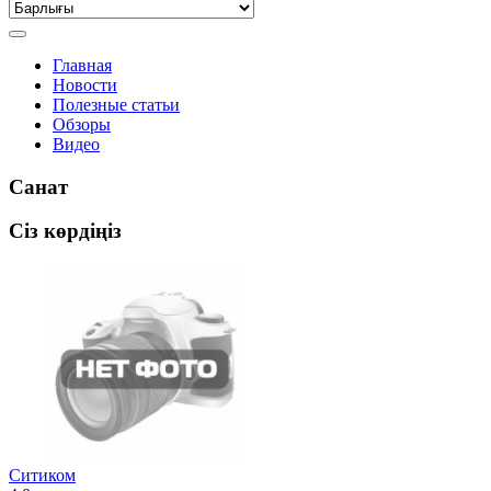
Главная
Новости
Полезные статьи
Обзоры
Видео
Санат
Сіз көрдіңіз
Ситиком