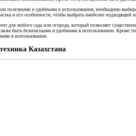
ыли полезными и удобными в использовании, необходимо выбира
частка и его особенности, чтобы выбрать наиболее подходящий и
ент для любого сада или огорода, который позволяет существен
 также быть безопасными и удобными в использовании. Кроме то
ными в использовании.
техника Казахстана