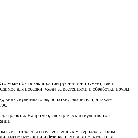
Это может быть как простой ручной инструмент, так и
ходимое для посадки, ухода за растениями и обработки почвы.
у, вилы, культиваторы, лопатки, рыхлители, а также
гое.
 для работы. Например, электрический культиватор
оянии.
быть изготовлены из качественных материалов, чтобы
ми в использовании и безопасными для пользователя.