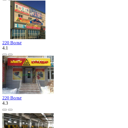
220 Вольт
4.1
220 Вольт
4.3