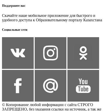
Поддержите нас
Скачайте наше мобильное приложение для быстрого и
удобного доступа к Образовательному порталу Казахстана
Социальные сети
© Копирование любой информации с сайта СТРОГО
ЗАПРЕЩЕНО, без указания ссылки на источник, а так же