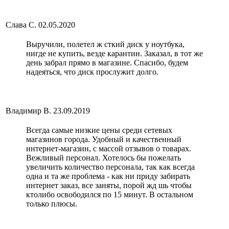
Слава С.
02.05.2020
Выручили, полетел ж сткий диск у ноутбука,
нигде не купить, везде карантин. Заказал, в тот же
день забрал прямо в магазине. Спасибо, будем
надеяться, что диск прослужит долго.
Владимир В.
23.09.2019
Всегда самые низкие цены среди сетевых
магазинов города. Удобный и качественный
интернет-магазин, с массой отзывов о товарах.
Вежливый персонал. Хотелось бы пожелать
увеличить количество персонала, так как всегда
одна и та же проблема - как ни приду забирать
интернет заказ, все заняты, порой жд шь чтобы
ктолибо освободился по 15 минут. В остальном
только плюсы.