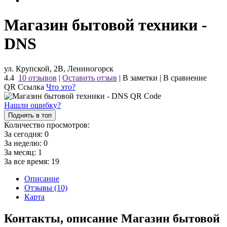
Магазин бытовой техники -
DNS
ул. Крупской, 2В, Лениногорск
4.4
10 отзывов
|
Оставить отзыв
|
В заметки
|
В сравнение
QR Ссылка
Что это?
Нашли ошибку?
Поднять в топ
Количество просмотров:
За сегодня:
0
За неделю:
0
За месяц:
1
За все время:
19
Описание
Отзывы (10)
Карта
Контакты, описание Магазин бытовой