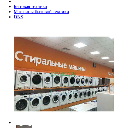
Бытовая техника
Магазины бытовой техники
DNS