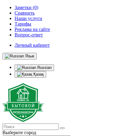
Заметки (0)
Сравнить
Наши услуги
Тарифы
Реклама на сайте
Вопрос-ответ
Личный кабинет
Язык
Russian
Қазақ
Выберите город