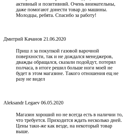
активный и позитивнвй. Очень внимательны,
даже помогают донести товар до машины.
Молодцы, ребята. Спасибо за работу!
Дмитрий Качанов
21.06.2020
Приш л за покупкой газовой варочной
поверхности, так и не дождался менеджеров,
дважды обращался, сказали подойдут, потерял
полчаса, в итоге решил больше ноги моей не
будет в этом магазине. Такого отношения ещ не
разу не видел
Aleksandr Legaev
06.05.2020
Магазин хороший но не всегда есть в наличии то,
что требуется. Приходится ждать несколько дней.
Цены таки-же как везде, на некоторый товар
выше.