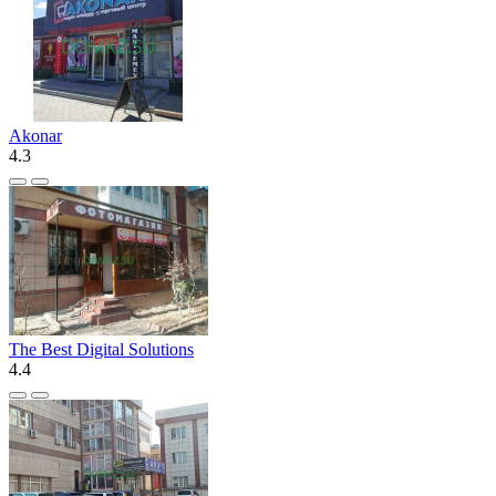
Akonar
4.3
The Best Digital Solutions
4.4