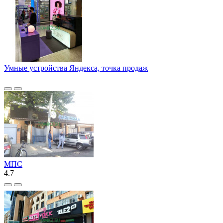
Умные устройства Яндекса, точка продаж
МПС
4.7