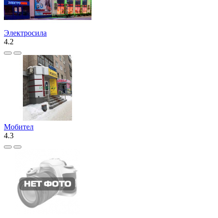
Электросила
4.2
Мобител
4.3