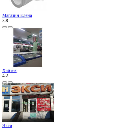
Магазин Елена
3.8
Хайтек
4.2
Экси