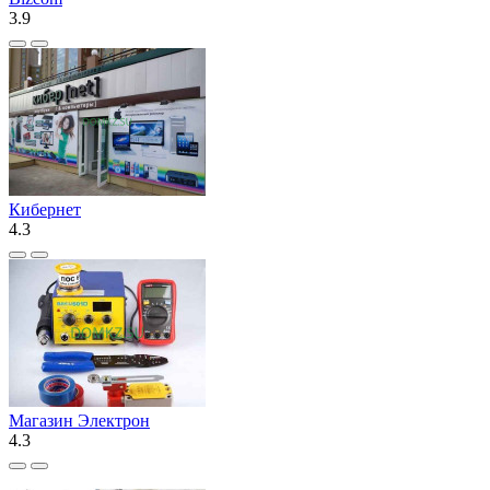
3.9
Кибернет
4.3
Магазин Электрон
4.3