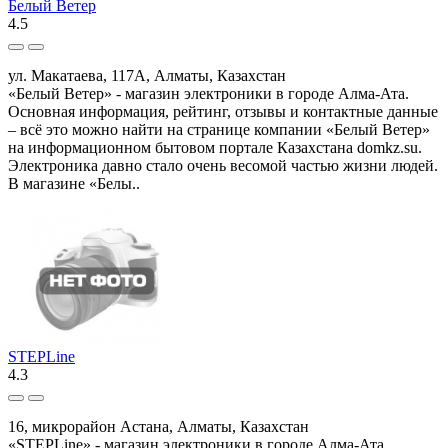
Белый Ветер
4.5
ул. Макатаева, 117А, Алматы, Казахстан
«Белый Ветер» - магазин электроники в городе Алма-Ата.
Основная информация, рейтинг, отзывы и контактные данные
– всё это можно найти на странице компании «Белый Ветер»
на информационном бытовом портале Казахстана domkz.su.
Электроника давно стало очень весомой частью жизни людей.
В магазине «Белы..
STEPLine
4.3
16, микрорайон Астана, Алматы, Казахстан
«STEPLine» - магазин электроники в городе Алма-Ата.