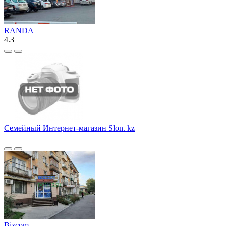
RANDA
4.3
Семейный Интернет-магазин Slon. kz
Bizcom