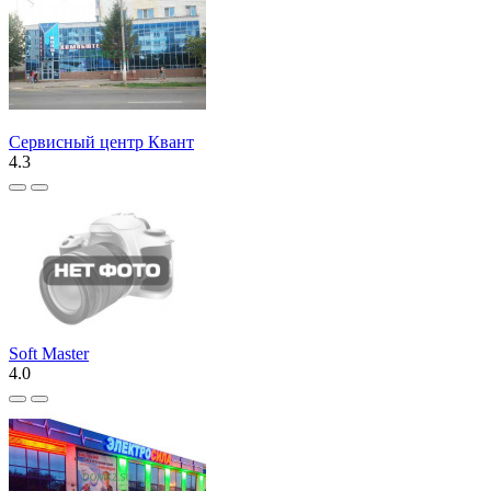
Сервисный центр Квант
4.3
Soft Master
4.0