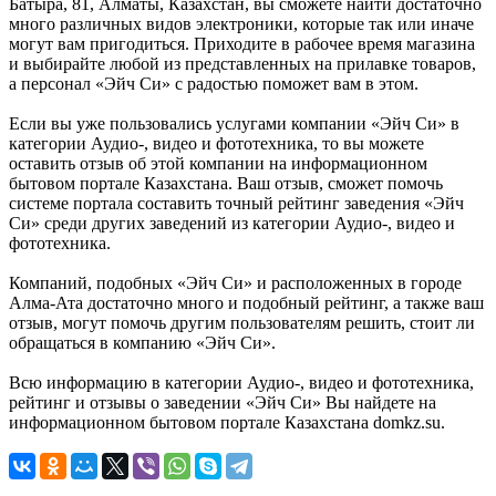
Батыра, 81, Алматы, Казахстан, вы сможете найти достаточно
много различных видов электроники, которые так или иначе
могут вам пригодиться. Приходите в рабочее время магазина
и выбирайте любой из представленных на прилавке товаров,
а персонал «Эйч Си» с радостью поможет вам в этом.
Если вы уже пользовались услугами компании «Эйч Си» в
категории Аудио-, видео и фототехника, то вы можете
оставить отзыв об этой компании на информационном
бытовом портале Казахстана. Ваш отзыв, сможет помочь
системе портала составить точный рейтинг заведения «Эйч
Си» среди других заведений из категории Аудио-, видео и
фототехника.
Компаний, подобных «Эйч Си» и расположенных в городе
Алма-Ата достаточно много и подобный рейтинг, а также ваш
отзыв, могут помочь другим пользователям решить, стоит ли
обращаться в компанию «Эйч Си».
Всю информацию в категории Аудио-, видео и фототехника,
рейтинг и отзывы о заведении «Эйч Си» Вы найдете на
информационном бытовом портале Казахстана domkz.su.