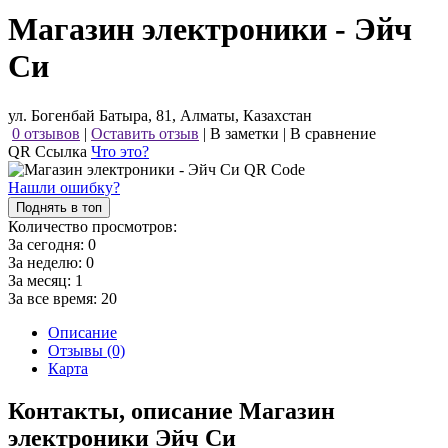
Магазин электроники - Эйч
Си
ул. Богенбай Батыра, 81, Алматы, Казахстан
0 отзывов
|
Оставить отзыв
|
В заметки
|
В сравнение
QR Ссылка
Что это?
Нашли ошибку?
Поднять в топ
Количество просмотров:
За сегодня:
0
За неделю:
0
За месяц:
1
За все время:
20
Описание
Отзывы (0)
Карта
Контакты, описание Магазин
электроники Эйч Си