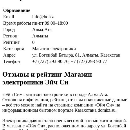
Образование
Email
info@hc.kz
Время работы
пн-пт 09:00–18:00
Город
Алма-Ата
Регион
Алматы
Рейтинг
0
Категория
Магазин электроники
Адрес
ул. Богенбай Батыра, 81, Алматы, Казахстан
Телефон
+7 (727) 293-90-76, +7 (727) 293-90-77
Отзывы и рейтинг Магазин
электроники Эйч Си
«Эйч Си» - магазин электроники в городе Алма-Ата.
Основная информация, рейтинг, отзывы и контактные данные
– всё это можно найти на странице компании «Эйч Си» на
информационном бытовом портале Казахстана domkz.su.
Электроника давно стало очень весомой частью жизни людей.
В магазине «Эйч Си», расположенном по адресу ул. Богенбай