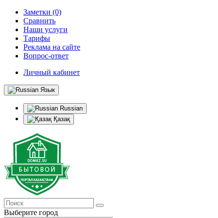
Заметки (0)
Сравнить
Наши услуги
Тарифы
Реклама на сайте
Вопрос-ответ
Личный кабинет
Язык
Russian
Қазақ
Выберите город