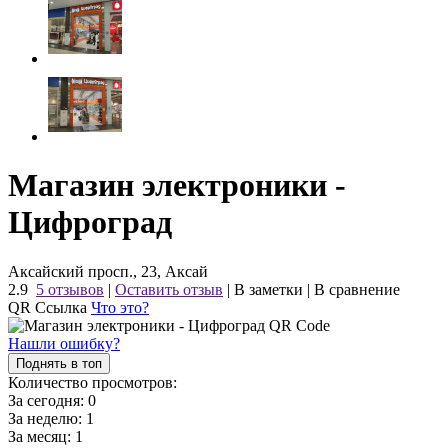
Магазин электроники -
Цифроград
Аксайский просп., 23, Аксай
2.9
5 отзывов
|
Оставить отзыв
|
В заметки
|
В сравнение
QR Ссылка
Что это?
Нашли ошибку?
Поднять в топ
Количество просмотров:
За сегодня:
0
За неделю:
1
За месяц:
1