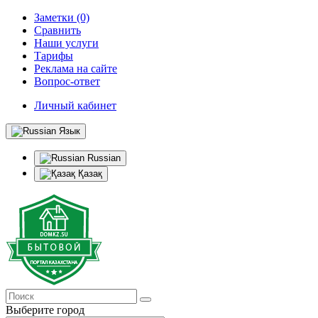
Заметки (0)
Сравнить
Наши услуги
Тарифы
Реклама на сайте
Вопрос-ответ
Личный кабинет
Язык
Russian
Қазақ
Выберите город