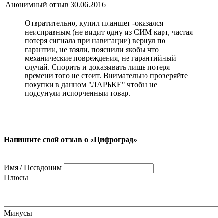
Анонимный отзыв
30.06.2016
Отвратительно, купил планшет -оказался
неисправным (не видит одну из СИМ карт, частая
потеря сигнала при навигации) вернул по
гарантии, не взяли, пояснили якобы что
механические повреждения, не гарантийный
случай. Спорить и доказывать лишь потеря
времени того не стоит. Внимательно проверяйте
покупки в данном "ЛАРЬКЕ" чтобы не
подсунули испорченный товар.
Напишите свой отзыв о «Цифроград»
Имя / Псевдоним
Плюсы
Минусы