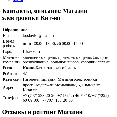
Контакты, описание Магазин
электроники Кит-юг
Образование
Email
too.berkit@mail.ru
Время
пн-пт 09:00–18:00; сб 09:00–15:00
работы
Город
Шымкент
Мнение о
завышенные цены, приемлемые цены, быстрое
компании
обслуживание, большой выбор, хороший сервис
Регион
Южно-Казахстанская область
Рейтинг
4.1
Категория
Интернет-магазин, Магазин электроники
просп. Бауыржан Момышулы, 5, Шымкент,
Адрес
Казахстан
+7 (707) 533-20-50, +7 (7252) 46-70-10, +7 (7252)
Телефон
60-09-00, +7 (707) 133-20-50
Отзывы и рейтинг Магазин