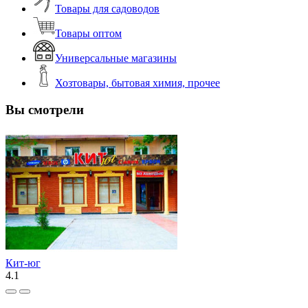
Товары для садоводов
Товары оптом
Универсальные магазины
Хозтовары, бытовая химия, прочее
Вы смотрели
Кит-юг
4.1