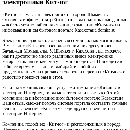
электроники Кит-юг
«Кит-юг» - магазин электроники в городе Шымкент.
Основная информация, рейтинг, отзывы и контактные данные
– всё это можно найти на странице компании «Кит-юг» на
информационном бытовом портале Казахстана domkz.su.
Электроника давно стало очень весомой частью жизни людей.
В магазине «Кит-юг», расположенном по адресу просп.
Бауыржан Момышулы, 5, Шымкент, Казахстан, вы сможете
найти достаточно много различных видов электроники,
которые так или иначе могут вам пригодиться. Приходите в
рабочее время магазина и выбирайте любой из
представленных на прилавке товаров, а персонал «Кит-юг» с
радостью поможет вам в этом.
Если вы уже пользовались услугами компании «Кит-юг» в
категории Интернет, то вы можете оставить отзыв об этой
компании на информационном бытовом портале Казахстана.
Ваш отзыв, сможет помочь системе портала составить точный
рейтинг заведения «Кит-юг» среди других заведений из
категории Интернет.
Компаний, подобных «Кит-юг» и расположенных в городе
Шымкент достаточно много и подобный рейтинг, а также ваш