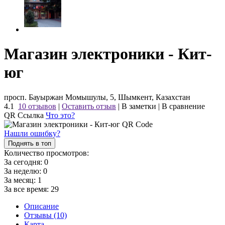
Магазин электроники - Кит-
юг
просп. Бауыржан Момышулы, 5, Шымкент, Казахстан
4.1
10 отзывов
|
Оставить отзыв
|
В заметки
|
В сравнение
QR Ссылка
Что это?
Нашли ошибку?
Поднять в топ
Количество просмотров:
За сегодня:
0
За неделю:
0
За месяц:
1
За все время:
29
Описание
Отзывы (10)
Карта