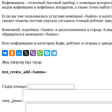
Кофемашина – отличный бытовой прибор, с помощью которого 
видов кофемашин и кофейных аппаратов, а также точно найти т
Если вы уже пользовались услугами компании «Santos» в кате
сможет помочь системе портала составить точный рейтинг заве
Компаний, подобных «Santos» и расположенных в городе Алма-
обращаться в компанию «Santos».
Всю информацию в категории Кафе, рейтинг и отзывы о завед
Жоқ пікірлер бұл тауар.
text_review_add «Santos»
Сіздің атыңыз:
entry_pluses