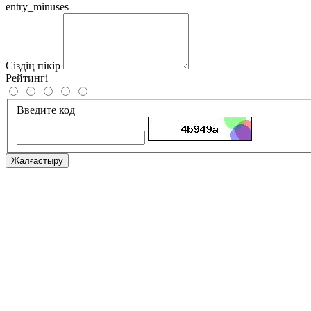
entry_minuses
Сіздің пікір
Рейтингі
Введите код
Жалғастыру