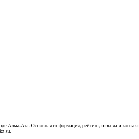
роде Алма-Ата. Основная информация, рейтинг, отзывы и контак
z.su.