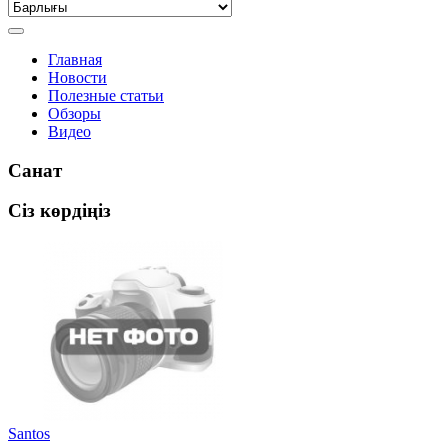
Главная
Новости
Полезные статьи
Обзоры
Видео
Санат
Сіз көрдіңіз
Santos