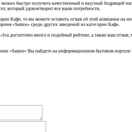
можно быстро получить качественный и вкусный бодрящий напи
от, который удовлетворит все ваши потребности.
гории Кафе, то вы можете оставить отзыв об этой компании на 
дения «Santos» среди других заведений из категории Кафе.
Ата достаточно много и подобный рейтинг, а также ваш отзыв, 
ении «Santos» Вы найдете на информационном бытовом портале К