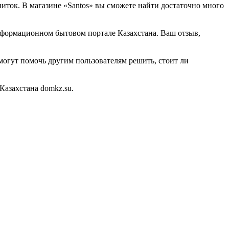
ток. В магазине «Santos» вы сможете найти достаточно много
информационном бытовом портале Казахстана. Ваш отзыв,
могут помочь другим пользователям решить, стоит ли
азахстана domkz.su.