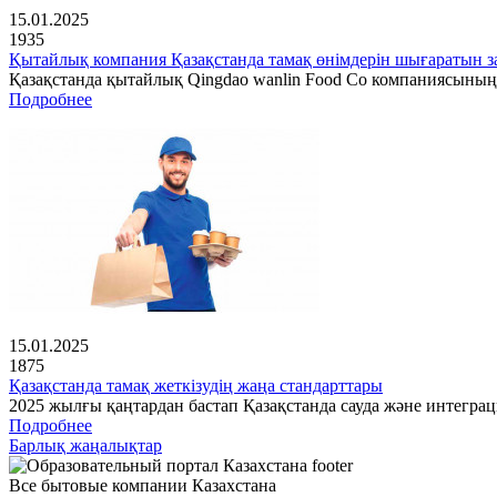
15.01.2025
1935
Қытайлық компания Қазақстанда тамақ өнімдерін шығаратын з
Қазақстанда қытайлық Qingdao wanlin Food Co компаниясының
Подробнее
15.01.2025
1875
Қазақстанда тамақ жеткізудің жаңа стандарттары
2025 жылғы қаңтардан бастап Қазақстанда сауда және интеграц
Подробнее
Барлық жаңалықтар
Все бытовые компании Казахстана