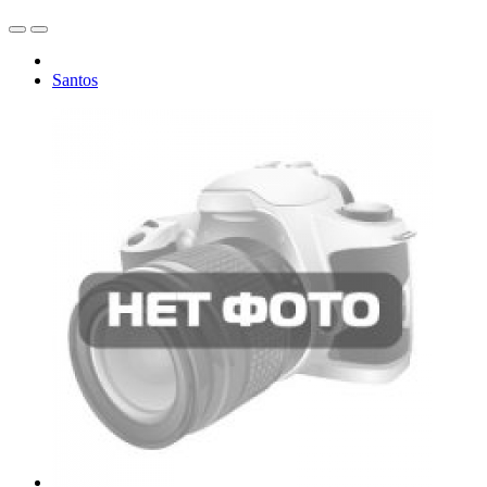
Santos