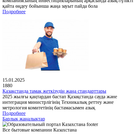
компаниясының инвестицияларының арқасында азық-түлікті
қайта өңдеу бойынша жаңа зауыт пайда бола
Подробнее
15.01.2025
1880
Қазақстанда тамақ жеткізудің жаңа стандарттары
2025 жылғы қаңтардан бастап Қазақстанда сауда және
интеграция министрлігінің Техникалық реттеу және
метрология комитетінің бастамасымен азық
Подробнее
Барлық жаңалықтар
Все бытовые компании Казахстана