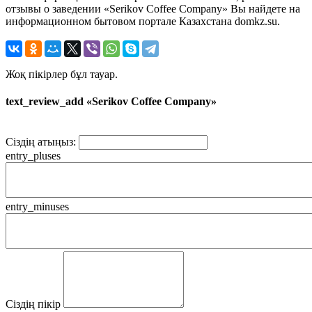
отзывы о заведении «Serikov Coffee Company» Вы найдете на
информационном бытовом портале Казахстана domkz.su.
Жоқ пікірлер бұл тауар.
text_review_add «Serikov Coffee Company»
Сіздің атыңыз:
entry_pluses
entry_minuses
Сіздің пікір