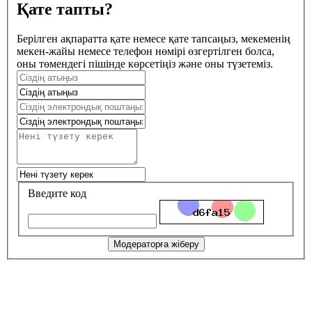
Қате тапты?
Берілген ақпаратта қате немесе қате тапсаңыз, мекеменің
мекен-жайы немесе телефон нөмірі өзгертілген болса,
оны төмендегі пішінде көрсетіңіз және оны түзетеміз.
Введите код
Модераторға жіберу