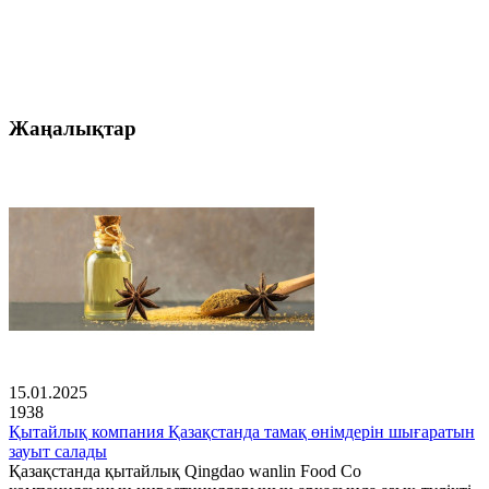
Жаңалықтар
15.01.2025
1938
Қытайлық компания Қазақстанда тамақ өнімдерін шығаратын
зауыт салады
Қазақстанда қытайлық Qingdao wanlin Food Co