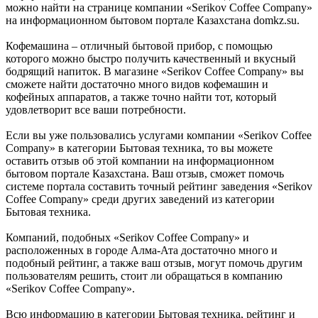
можно найти на странице компании «Serikov Coffee Company»
на информационном бытовом портале Казахстана domkz.su.
Кофемашина – отличный бытовой прибор, с помощью
которого можно быстро получить качественный и вкусный
бодрящий напиток. В магазине «Serikov Coffee Company» вы
сможете найти достаточно много видов кофемашин и
кофейных аппаратов, а также точно найти тот, который
удовлетворит все ваши потребности.
Если вы уже пользовались услугами компании «Serikov Coffee
Company» в категории Бытовая техника, то вы можете
оставить отзыв об этой компании на информационном
бытовом портале Казахстана. Ваш отзыв, сможет помочь
системе портала составить точный рейтинг заведения «Serikov
Coffee Company» среди других заведений из категории
Бытовая техника.
Компаний, подобных «Serikov Coffee Company» и
расположенных в городе Алма-Ата достаточно много и
подобный рейтинг, а также ваш отзыв, могут помочь другим
пользователям решить, стоит ли обращаться в компанию
«Serikov Coffee Company».
Всю информацию в категории Бытовая техника, рейтинг и