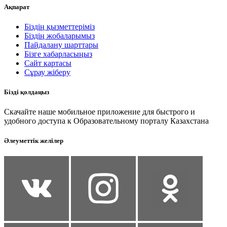
Ақпарат
Біздің қызметтеріміз
Біздің жобаларымыз
Пайдалану шарттары
Бізге хабарласыңыз
Сайт картасы
Сұрау жіберу
Бізді қолдаңыз
Скачайте наше мобильное приложение для быстрого и
удобного доступа к Образовательному порталу Казахстана
Әлеуметтік желілер