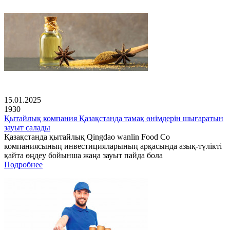
15.01.2025
1930
Қытайлық компания Қазақстанда тамақ өнімдерін шығаратын
зауыт салады
Қазақстанда қытайлық Qingdao wanlin Food Co
компаниясының инвестицияларының арқасында азық-түлікті
қайта өңдеу бойынша жаңа зауыт пайда бола
Подробнее