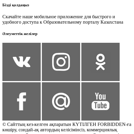
Бізді қолдаңыз
Скачайте наше мобильное приложение для быстрого и
удобного доступа к Образовательному порталу Казахстана
Әлеуметтік желілер
© Сайттың кез-келген ақпаратын КҮТІЛГЕН FORBIDDEN-ға
көшіру, сондай-ақ автордың келісімінсіз, коммерциялық