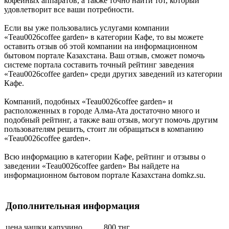
кофейных аппаратов, а также точно найти тот, который
удовлетворит все ваши потребности.
Если вы уже пользовались услугами компании
«Teau0026coffee garden» в категории Кафе, то вы можете
оставить отзыв об этой компании на информационном
бытовом портале Казахстана. Ваш отзыв, сможет помочь
системе портала составить точный рейтинг заведения
«Teau0026coffee garden» среди других заведений из категории
Кафе.
Компаний, подобных «Teau0026coffee garden» и
расположенных в городе Алма-Ата достаточно много и
подобный рейтинг, а также ваш отзыв, могут помочь другим
пользователям решить, стоит ли обращаться в компанию
«Teau0026coffee garden».
Всю информацию в категории Кафе, рейтинг и отзывы о
заведении «Teau0026coffee garden» Вы найдете на
информационном бытовом портале Казахстана domkz.su.
Дополнительная информация
цена чашки капучино
800 тнг