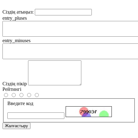
Сіздің атыңыз:
entry_pluses
entry_minuses
Сіздің пікір
Рейтингі
Введите код
Жалғастыру