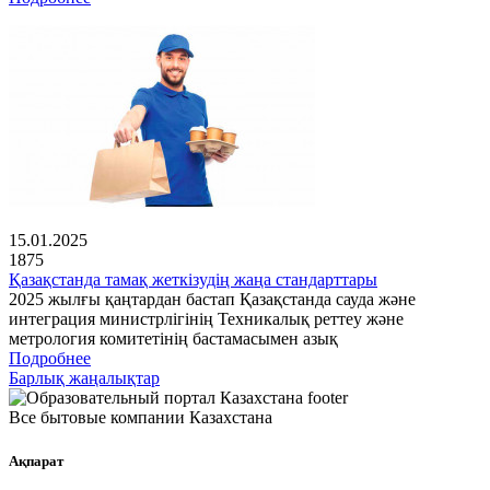
15.01.2025
1875
Қазақстанда тамақ жеткізудің жаңа стандарттары
2025 жылғы қаңтардан бастап Қазақстанда сауда және
интеграция министрлігінің Техникалық реттеу және
метрология комитетінің бастамасымен азық
Подробнее
Барлық жаңалықтар
Все бытовые компании Казахстана
Ақпарат