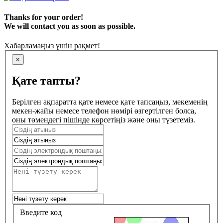
Thanks for your order!
We will contact you as soon as possible.
Хабарламаңыз үшін рақмет!
×
Қате тапты?
Берілген ақпаратта қате немесе қате тапсаңыз, мекеменің
мекен-жайы немесе телефон нөмірі өзгертілген болса,
оны төмендегі пішінде көрсетіңіз және оны түзетеміз.
Введите код