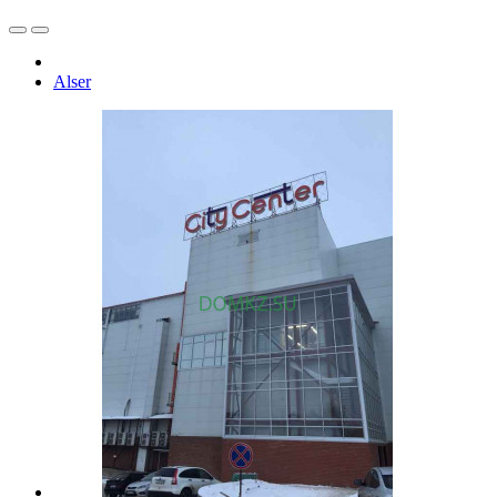
Alser