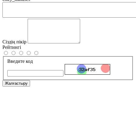
Сіздің пікір
Рейтингі
Введите код
Жалғастыру