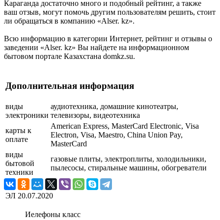
Караганда достаточно много и подобный рейтинг, а также
ваш отзыв, могут помочь другим пользователям решить, стоит
ли обращаться в компанию «Alser. kz».
Всю информацию в категории Интернет, рейтинг и отзывы о
заведении «Alser. kz» Вы найдете на информационном
бытовом портале Казахстана domkz.su.
Дополнительная информация
виды
аудиотехника, домашние кинотеатры,
электроники
телевизоры, видеотехника
American Express, MasterCard Electronic, Visa
карты к
Electron, Visa, Maestro, China Union Pay,
оплате
MasterCard
виды
газовые плиты, электроплиты, холодильники,
бытовой
пылесосы, стиральные машины, обогреватели
техники
ЭЛ
20.07.2020
Иелефоны класс