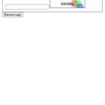
Жалғастыру