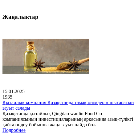
Жаңалықтар
15.01.2025
1935
Қытайлық компания Қазақстанда тамақ өнімдерін шығаратын
зауыт салады
Қазақстанда қытайлық Qingdao wanlin Food Co
компаниясының инвестицияларының арқасында азық-түлікті
қайта өңдеу бойынша жаңа зауыт пайда бола
Подробнее