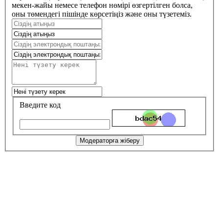
мекен-жайы немесе телефон нөмірі өзгертілген болса,
оны төмендегі пішінде көрсетіңіз және оны түзетеміз.
Введите код
Модераторға жіберу