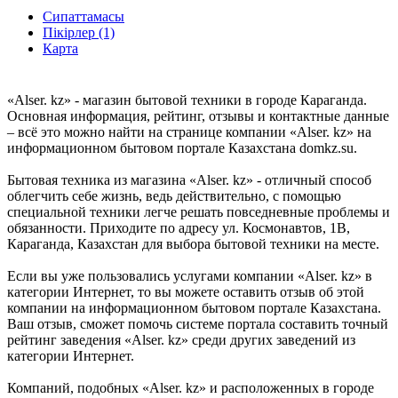
Сипаттамасы
Пікірлер (1)
Карта
«Alser. kz» - магазин бытовой техники в городе Караганда.
Основная информация, рейтинг, отзывы и контактные данные
– всё это можно найти на странице компании «Alser. kz» на
информационном бытовом портале Казахстана domkz.su.
Бытовая техника из магазина «Alser. kz» - отличный способ
облегчить себе жизнь, ведь действительно, с помощью
специальной техники легче решать повседневные проблемы и
обязанности. Приходите по адресу ул. Космонавтов, 1В,
Караганда, Казахстан для выбора бытовой техники на месте.
Если вы уже пользовались услугами компании «Alser. kz» в
категории Интернет, то вы можете оставить отзыв об этой
компании на информационном бытовом портале Казахстана.
Ваш отзыв, сможет помочь системе портала составить точный
рейтинг заведения «Alser. kz» среди других заведений из
категории Интернет.
Компаний, подобных «Alser. kz» и расположенных в городе