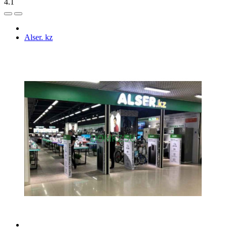
4.1
Alser. kz