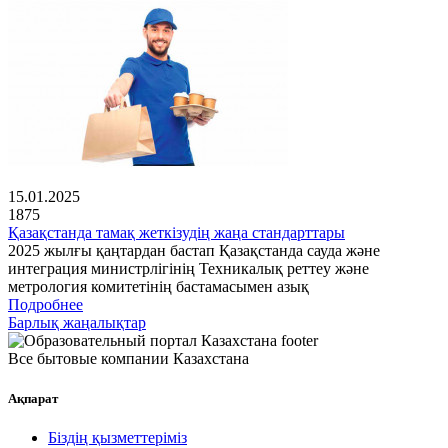
15.01.2025
1875
Қазақстанда тамақ жеткізудің жаңа стандарттары
2025 жылғы қаңтардан бастап Қазақстанда сауда және
интеграция министрлігінің Техникалық реттеу және
метрология комитетінің бастамасымен азық
Подробнее
Барлық жаңалықтар
Все бытовые компании Казахстана
Ақпарат
Біздің қызметтеріміз