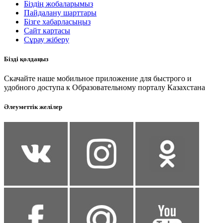
Біздің жобаларымыз
Пайдалану шарттары
Бізге хабарласыңыз
Сайт картасы
Сұрау жіберу
Бізді қолдаңыз
Скачайте наше мобильное приложение для быстрого и
удобного доступа к Образовательному порталу Казахстана
Әлеуметтік желілер