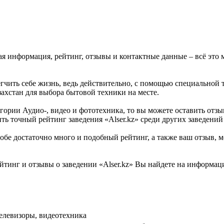
ая информация, рейтинг, отзывы и контактные данные – всё это 
легчить себе жизнь, ведь действительно, с помощью специальной
ахстан для выбора бытовой техники на месте.
егории Аудио-, видео и фототехника, то вы можете оставить от
ть точный рейтинг заведения «Alser.kz» среди других заведений
бе достаточно много и подобный рейтинг, а также ваш отзыв, м
йтинг и отзывы о заведении «Alser.kz» Вы найдете на информац
елевизоры, видеотехника