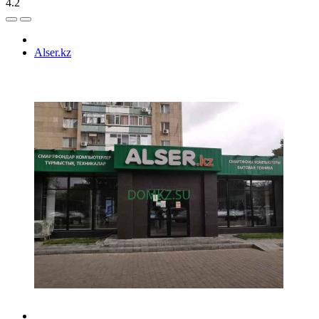
4.2
Alser.kz