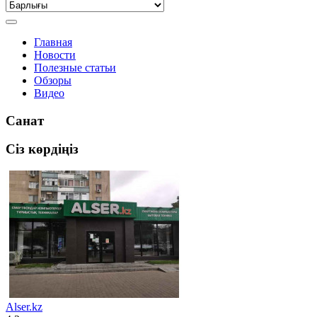
Главная
Новости
Полезные статьи
Обзоры
Видео
Санат
Сіз көрдіңіз
Alser.kz