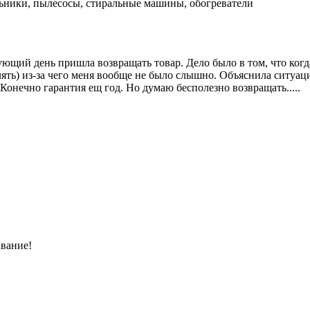
льники, пылесосы, стиральные машины, обогреватели
ющий день пришла возвращать товар. Дело было в том, что когд
ть) из-за чего меня вообще не было слышно. Объяснила ситуаци
 Конечно гарантия ещ год. Но думаю бесполезно возвращать.....
вание!