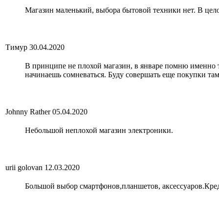
Магазин маленький, выбора бытовой техники нет. В цел
Тимур
30.04.2020
В принципе не плохой магазин, в январе помню именно то
начинаешь сомневаться. Буду совершать еще покупки та
Johnny Rather
05.04.2020
Небольшой неплохой магазин электроники.
urii golovan
12.03.2020
Большой выбор смартфонов,планшетов, аксессуаров.Кред