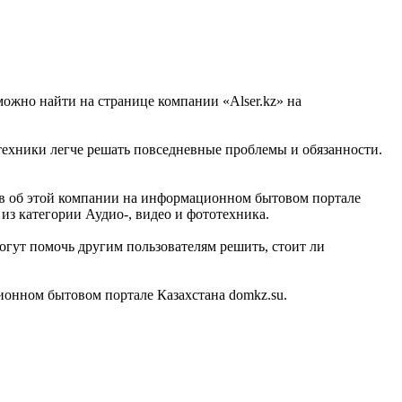
можно найти на странице компании «Alser.kz» на
 техники легче решать повседневные проблемы и обязанности.
зыв об этой компании на информационном бытовом портале
 из категории Аудио-, видео и фототехника.
огут помочь другим пользователям решить, стоит ли
ионном бытовом портале Казахстана domkz.su.