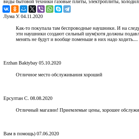
виды бытовой техники
газовые плиты, электроплиты, холоди
Лума У.
04.11.2020
Как-то покупала там беспроводные наушники. И на следу
эти наушники создают сильный шум(хотя должны подавля
менять не будут и вообще поменьше в них надо ходить....
Erzhan Baktybay
05.10.2020
Отличное место обслуживания хороший
Ерсултан С.
08.08.2020
Отличный магазин! Приемлемые цены, хорошее обслужи
Вам в помощь)
07.06.2020