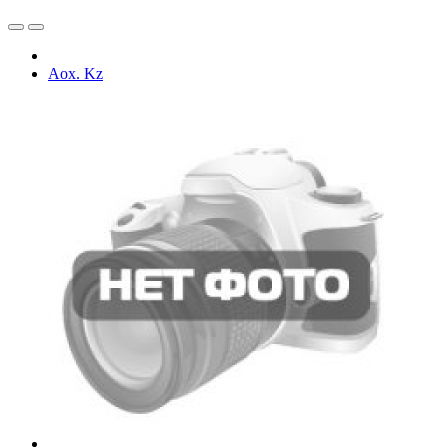
Aox. Kz