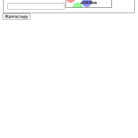
Жалғастыру