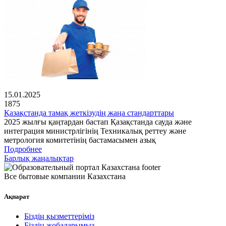
15.01.2025
1875
Қазақстанда тамақ жеткізудің жаңа стандарттары
2025 жылғы қаңтардан бастап Қазақстанда сауда және
интеграция министрлігінің Техникалық реттеу және
метрология комитетінің бастамасымен азық
Подробнее
Барлық жаңалықтар
Все бытовые компании Казахстана
Ақпарат
Біздің қызметтеріміз
Біздің жобаларымыз