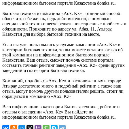
информационном бытовом портале Казахстана domkz.su.
Бытовая техника из магазина «Aox. Kz» - отличный способ
облегчить себе жизнь, ведь действительно, с помощью
специальной техники легче решать повседневные проблемы и
обязанности. Приходите по адресу ул. Абая, 11, Атырау,
Казахстан для выбора бытовой техники на месте.
Если вы уже пользовались услугами компании «Aox. Kz» в
категории Бытовая техника, то вы можете оставить отзыв об
этой компании на информационном бытовом портале
Казахстана. Ваш отзыв, сможет помочь системе портала
составить точный рейтинг заведения «Aox. Kz» среди других
заведений из категории Бытовая техника.
Компаний, подобных «Aox. Kz» и расположенных в городе
Атырау достаточно много и подобный рейтинг, а также ваш
отзыв, могут помочь другим пользователям решить, стоит ли
обращаться в компанию «Aox. Kz».
Всю информацию в категории Бытовая техника, рейтинг и
отзывы о заведении «Aox. Kz» Вы найдете на
информационном бытовом портале Казахстана domkz.su.