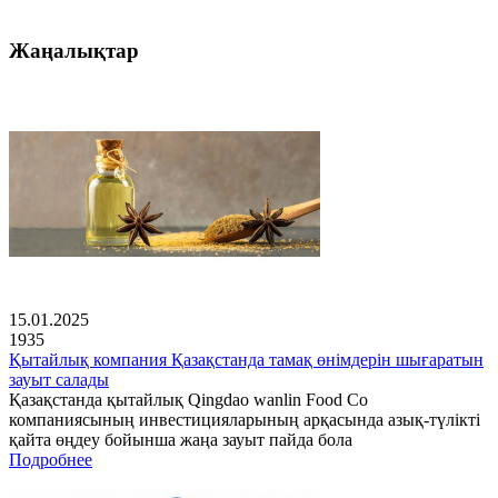
Жаңалықтар
15.01.2025
1935
Қытайлық компания Қазақстанда тамақ өнімдерін шығаратын
зауыт салады
Қазақстанда қытайлық Qingdao wanlin Food Co
компаниясының инвестицияларының арқасында азық-түлікті
қайта өңдеу бойынша жаңа зауыт пайда бола
Подробнее