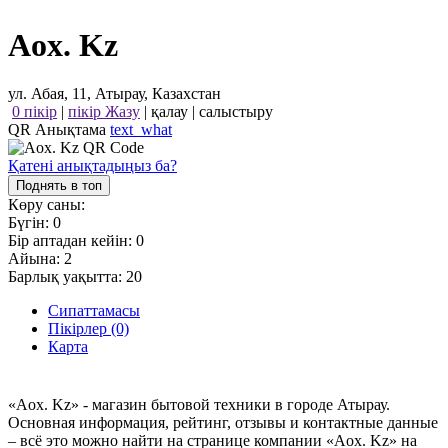
Aox. Kz
ул. Абая, 11, Атырау, Казахстан
0 пікір
|
пікір Жазу
|
қалау
|
салыстыру
QR Анықтама
text_what
Қатені анықтадыңыз ба?
Поднять в топ
Көру саны:
Бүгін:
0
Бір аптадан кейін:
0
Айына:
2
Барлық уақытта:
20
Сипаттамасы
Пікірлер (0)
Карта
«Aox. Kz» - магазин бытовой техники в городе Атырау.
Основная информация, рейтинг, отзывы и контактные данные
– всё это можно найти на странице компании «Aox. Kz» на