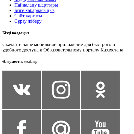
Пайдалану шарттары
Бізге хабарласыңыз
Сайт картасы
Сұрау жіберу
Бізді қолдаңыз
Скачайте наше мобильное приложение для быстрого и
удобного доступа к Образовательному порталу Казахстана
Әлеуметтік желілер