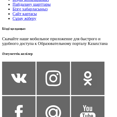
Пайдалану шарттары
Бізге хабарласыңыз
Сайт картасы
Сұрау жіберу
Бізді қолдаңыз
Скачайте наше мобильное приложение для быстрого и
удобного доступа к Образовательному порталу Казахстана
Әлеуметтік желілер