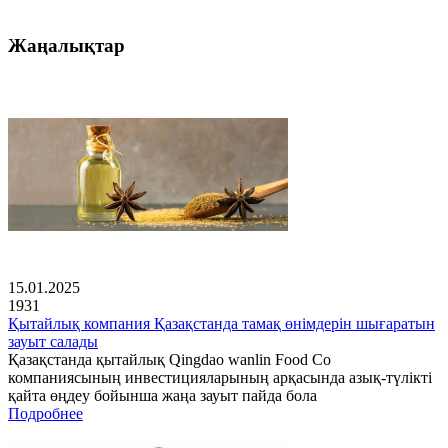
Жаңалықтар
15.01.2025
1931
Қытайлық компания Қазақстанда тамақ өнімдерін шығаратын
зауыт салады
Қазақстанда қытайлық Qingdao wanlin Food Co
компаниясының инвестицияларының арқасында азық-түлікті
қайта өңдеу бойынша жаңа зауыт пайда бола
Подробнее