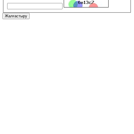
Жалғастыру