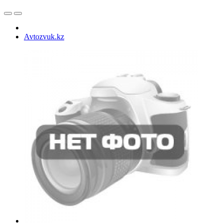
Avtozvuk.kz