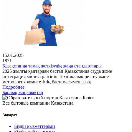
15.01.2025
1871
Қазақстанда тамақ жеткізудің жаңа стандарттары
2025 жылғы қаңтардан бастап Қазақстанда сауда және
интеграция министрлігінің Техникалық реттеу және
метрология комитетінің бастамасымен азық
Подробнее
Барлық жаңалықтар
Все бытовые компании Казахстана
Ақпарат
Біздің қызметтеріміз
Біздің жобаларымыз