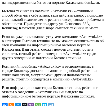
на информационном бытовом портале Казахстана domkz.su.
Бытовая техника из магазина «Avtozvuk.kz» - отличный
способ облегчить себе жизнь, ведь действительно, с помощью
специальной техники легче решать повседневные проблемы и
обязанности. Приходите по адресу ул. Осипенко, 33А,
Кокшетау, Казахстан для выбора бытовой техники на месте.
Если вы уже пользовались услугами компании «Avtozvuk.kz»
в категории Бытовая техника, то вы можете оставить отзыв об
этой компании на информационном бытовом портале
Казахстана. Ваш отзыв, сможет помочь системе портала
составить точный рейтинг заведения «Avtozvuk.kz» среди
других заведений из категории Бытовая техника.
Компаний, подобных «Avtozvuk.kz» и расположенных в
городе Кокшетау достаточно много и подобный рейтинг, а
также ваш отзыв, могут помочь другим пользователям
решить, стоит ли обращаться в компанию «Avtozvuk.kz».
Всю информацию в категории Бытовая техника, рейтинг и
отзывы о заведении «Avtozvuk.kz» Вы найдете на
информационном бытовом портале Казахстана domkz.su.