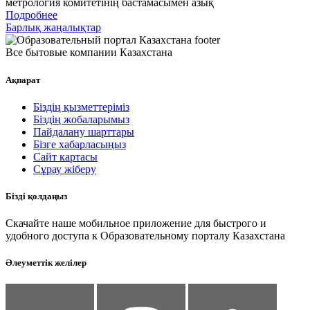
метрология комитетінің бастамасымен азық
Подробнее
Барлық жаңалықтар
Все бытовые компании Казахстана
Ақпарат
Біздің қызметтеріміз
Біздің жобаларымыз
Пайдалану шарттары
Бізге хабарласыңыз
Сайт картасы
Сұрау жіберу
Бізді қолдаңыз
Скачайте наше мобильное приложение для быстрого и
удобного доступа к Образовательному порталу Казахстана
Әлеуметтік желілер