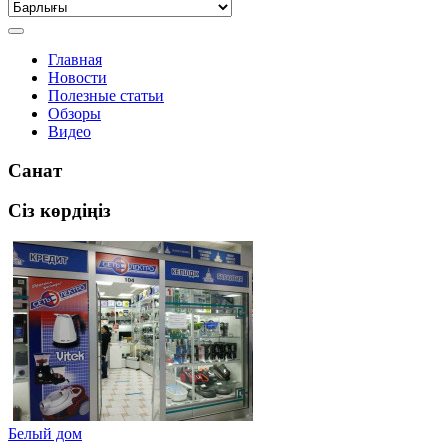
Главная
Новости
Полезные статьи
Обзоры
Видео
Санат
Сіз көрдіңіз
Белый дом