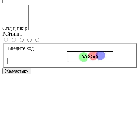
Сіздің пікір
Рейтингі
Введите код
Жалғастыру