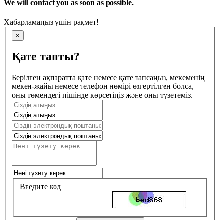
We will contact you as soon as possible.
Хабарламаңыз үшін рақмет!
×
Қате тапты?
Берілген ақпаратта қате немесе қате тапсаңыз, мекеменің
мекен-жайы немесе телефон нөмірі өзгертілген болса,
оны төмендегі пішінде көрсетіңіз және оны түзетеміз.
Введите код