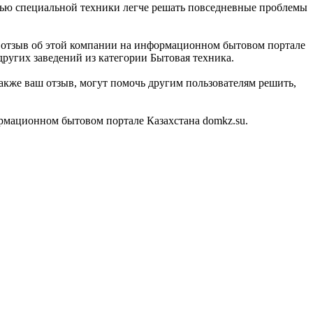
ощью специальной техники легче решать повседневные проблемы
ть отзыв об этой компании на информационном бытовом портале
других заведений из категории Бытовая техника.
акже ваш отзыв, могут помочь другим пользователям решить,
рмационном бытовом портале Казахстана domkz.su.