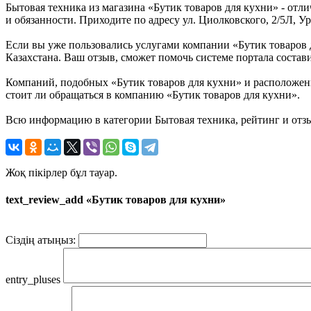
Бытовая техника из магазина «Бутик товаров для кухни» - от
и обязанности. Приходите по адресу ул. Циолковского, 2/5Л, У
Если вы уже пользовались услугами компании «Бутик товаров 
Казахстана. Ваш отзыв, сможет помочь системе портала состав
Компаний, подобных «Бутик товаров для кухни» и расположенн
стоит ли обращаться в компанию «Бутик товаров для кухни».
Всю информацию в категории Бытовая техника, рейтинг и отзы
Жоқ пікірлер бұл тауар.
text_review_add «Бутик товаров для кухни»
Сіздің атыңыз:
entry_pluses