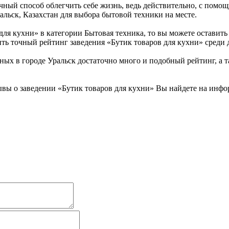
личный способ облегчить себе жизнь, ведь действительно, с пом
ральск, Казахстан для выбора бытовой техники на месте.
для кухни» в категории Бытовая техника, то вы можете остави
ить точный рейтинг заведения «Бутик товаров для кухни» среди 
ых в городе Уральск достаточно много и подобный рейтинг, а т
вы о заведении «Бутик товаров для кухни» Вы найдете на инфо