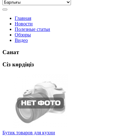
Главная
Новости
Полезные статьи
Обзоры
Видео
Санат
Сіз көрдіңіз
Бутик товаров для кухни