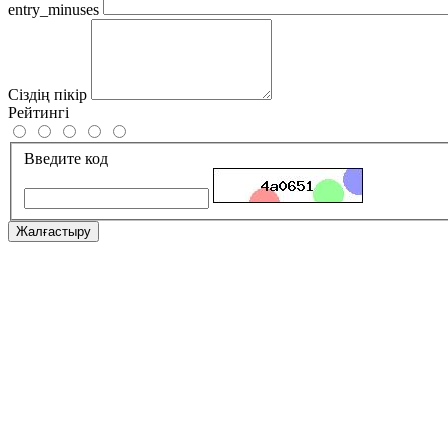
entry_minuses
Сіздің пікір
Рейтингі
Введите код
Жалғастыру