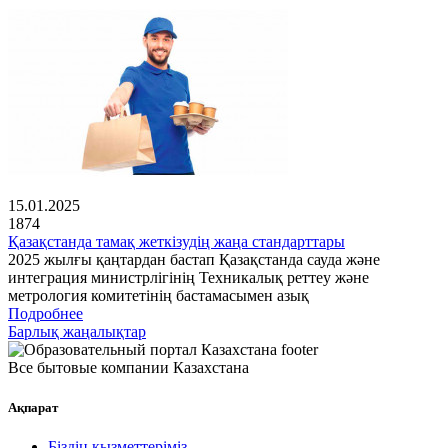
15.01.2025
1874
Қазақстанда тамақ жеткізудің жаңа стандарттары
2025 жылғы қаңтардан бастап Қазақстанда сауда және
интеграция министрлігінің Техникалық реттеу және
метрология комитетінің бастамасымен азық
Подробнее
Барлық жаңалықтар
Все бытовые компании Казахстана
Ақпарат
Біздің қызметтеріміз