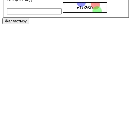
Жалғастыру