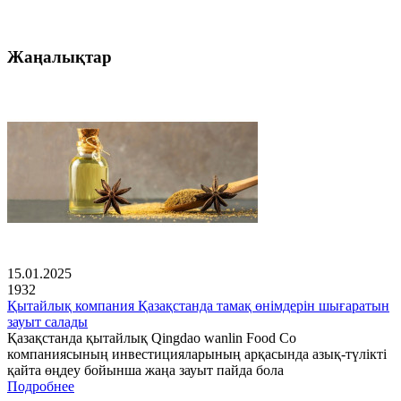
Жаңалықтар
15.01.2025
1932
Қытайлық компания Қазақстанда тамақ өнімдерін шығаратын
зауыт салады
Қазақстанда қытайлық Qingdao wanlin Food Co
компаниясының инвестицияларының арқасында азық-түлікті
қайта өңдеу бойынша жаңа зауыт пайда бола
Подробнее