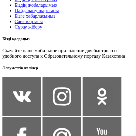
Біздің жобаларымыз
Пайдалану шарттары
Бізге хабарласыңыз
Сайт картасы
Сұрау жіберу
Бізді қолдаңыз
Скачайте наше мобильное приложение для быстрого и
удобного доступа к Образовательному порталу Казахстана
Әлеуметтік желілер