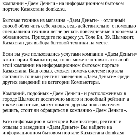
компании «Даем Деньги» на информационном бытовом
портале Казахстана domkz.su.
Бытовая техника из магазина «Даем Деньги» - отличный
способ облегчить себе жизнь, ведь действительно, с помощью
специальной техники легче решать повседневные проблемы и
обязанности. Приходите по адресу ул. Толе Би, 39, Шымкент,
Казахстан для выбора бытовой техники на месте.
Если вы уже пользовались услугами компании «Даем Деньги»
в категории Компьютеры, то вы можете оставить отзыв об
этой компании на информационном бытовом портале
Казахстана. Ваш отзыв, сможет помочь системе портала
составить точный рейтинг заведения «Даем Деньги» среди
других заведений из категории Компьютеры.
Компаний, подобных «Даем Деньги» и расположенных в
городе Шымкент достаточно много и подобный рейтинг, а
также ваш отзыв, могут помочь другим пользователям
решить, стоит ли обращаться в компанию «Даем Деньги».
Всю информацию в категории Компьютеры, рейтинг и
отзывы о заведении «Даем Деньги» Вы найдете на
информационном бытовом портале Казахстана domkz.su.