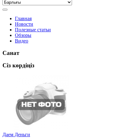
Главная
Новости
Полезные статьи
Обзоры
Видео
Санат
Сіз көрдіңіз
Даем Деньги