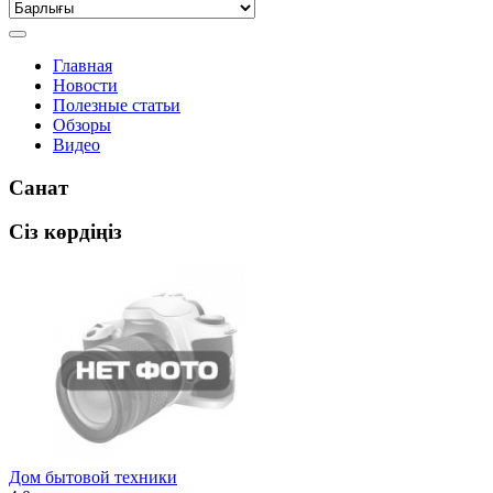
Главная
Новости
Полезные статьи
Обзоры
Видео
Санат
Сіз көрдіңіз
Дом бытовой техники