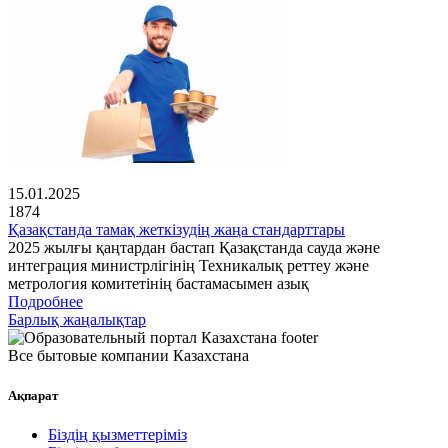
15.01.2025
1874
Қазақстанда тамақ жеткізудің жаңа стандарттары
2025 жылғы қаңтардан бастап Қазақстанда сауда және
интеграция министрлігінің Техникалық реттеу және
метрология комитетінің бастамасымен азық
Подробнее
Барлық жаңалықтар
Все бытовые компании Казахстана
Ақпарат
Біздің қызметтеріміз