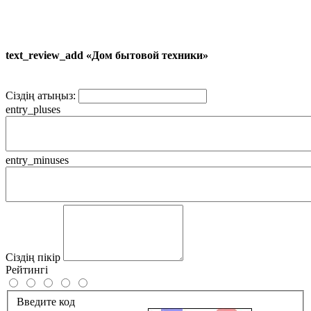
text_review_add «Дом бытовой техники»
Сіздің атыңыз:
entry_pluses
entry_minuses
Сіздің пікір
Рейтингі
Введите код