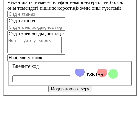
мекен-жайы немесе телефон нөмірі өзгертілген болса,
оны төмендегі пішінде көрсетіңіз және оны түзетеміз.
Введите код
Модераторға жіберу