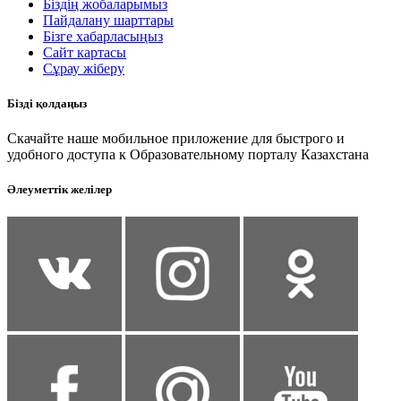
Біздің жобаларымыз
Пайдалану шарттары
Бізге хабарласыңыз
Сайт картасы
Сұрау жіберу
Бізді қолдаңыз
Скачайте наше мобильное приложение для быстрого и
удобного доступа к Образовательному порталу Казахстана
Әлеуметтік желілер