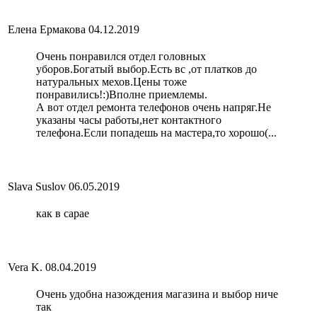
Елена Ермакова
04.12.2019
Очень понравился отдел головных
уборов.Богатый выбор.Есть вс ,от платков до
натуральных мехов.Цены тоже
понравились!:)Вполне приемлемы.
А вот отдел ремонта телефонов очень напряг.Не
указаны часы работы,нет контактного
телефона.Если попадешь на мастера,то хорошо(...
Slava Suslov
06.05.2019
как в сарае
Vera K.
08.04.2019
Очень удобна назождения магазина и выбор ниче
так