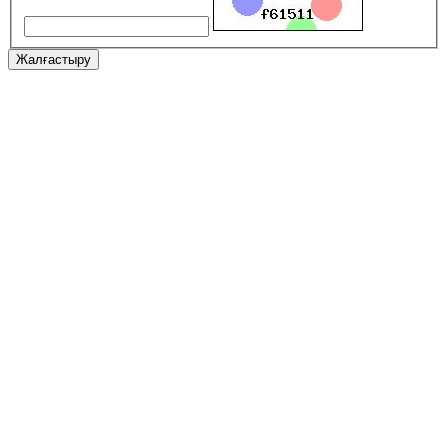
Жалғастыру