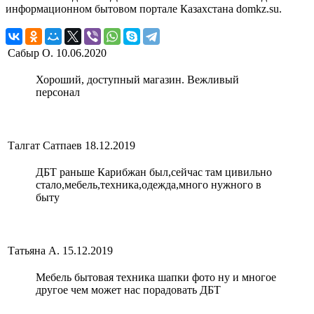
информационном бытовом портале Казахстана domkz.su.
Сабыр О.
10.06.2020
Хороший, доступный магазин. Вежливый
персонал
Талгат Сатпаев
18.12.2019
ДБТ раньше Карибжан был,сейчас там цивильно
стало,мебель,техника,одежда,много нужного в
быту
Татьяна А.
15.12.2019
Мебель бытовая техника шапки фото ну и многое
другое чем может нас порадовать ДБТ