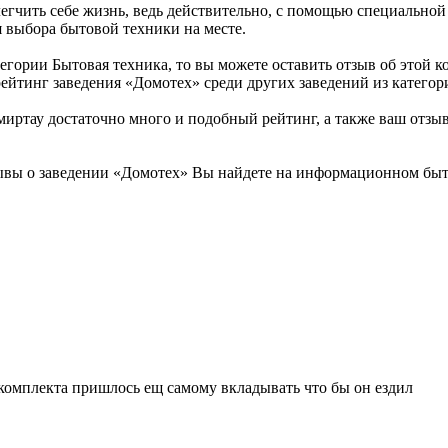
легчить себе жизнь, ведь действительно, с помощью специально
я выбора бытовой техники на месте.
егории Бытовая техника, то вы можете оставить отзыв об этой
ейтинг заведения «Домотех» среди других заведений из категор
ртау достаточно много и подобный рейтинг, а также ваш отзыв,
ывы о заведении «Домотех» Вы найдете на информационном быто
 комплекта пришлось ещ самому вкладывать что бы он ездил