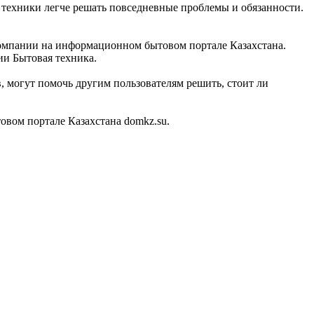
й техники легче решать повседневные проблемы и обязанности.
 компании на информационном бытовом портале Казахстана.
ии Бытовая техника.
 могут помочь другим пользователям решить, стоит ли
вом портале Казахстана domkz.su.