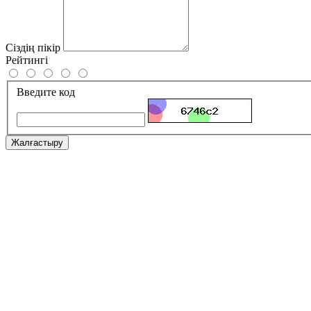
Сіздің пікір
Рейтингі
Введите код
Жалғастыру