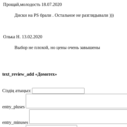
Прощай,молодость
18.07.2020
Диски на PS брали . Остальное не разглядывали )))
Олька Н.
13.02.2020
Выбор не плохой, но цены очень завышены
text_review_add «Домотех»
Сіздің атыңыз:
entry_pluses
entry_minuses