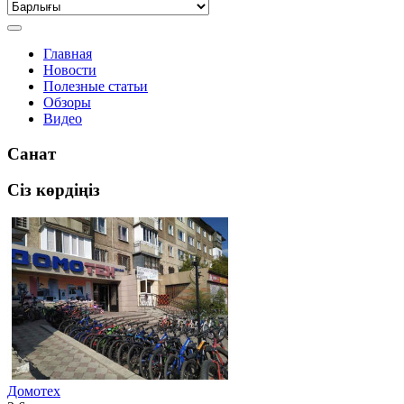
Главная
Новости
Полезные статьи
Обзоры
Видео
Санат
Сіз көрдіңіз
Домотех