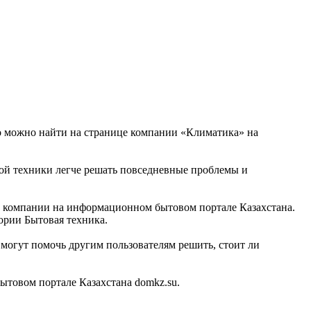
то можно найти на странице компании «Климатика» на
ной техники легче решать повседневные проблемы и
ой компании на информационном бытовом портале Казахстана.
ории Бытовая техника.
могут помочь другим пользователям решить, стоит ли
товом портале Казахстана domkz.su.