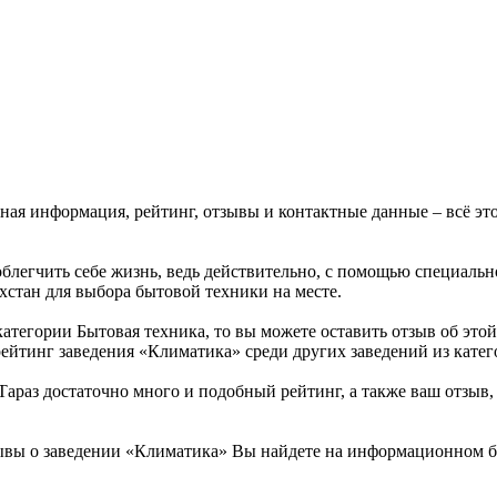
вная информация, рейтинг, отзывы и контактные данные – всё э
облегчить себе жизнь, ведь действительно, с помощью специаль
ахстан для выбора бытовой техники на месте.
атегории Бытовая техника, то вы можете оставить отзыв об эт
ейтинг заведения «Климатика» среди других заведений из катег
раз достаточно много и подобный рейтинг, а также ваш отзыв, 
ывы о заведении «Климатика» Вы найдете на информационном бы