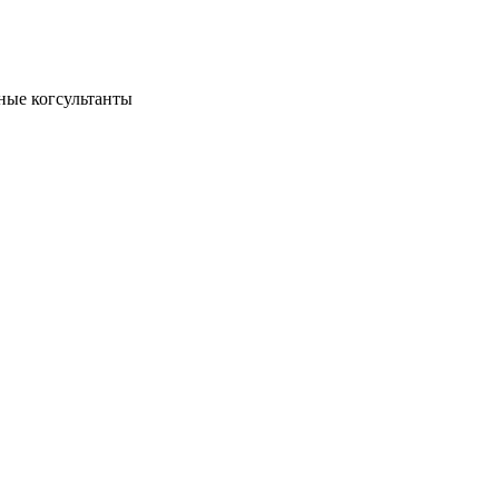
ные когсультанты