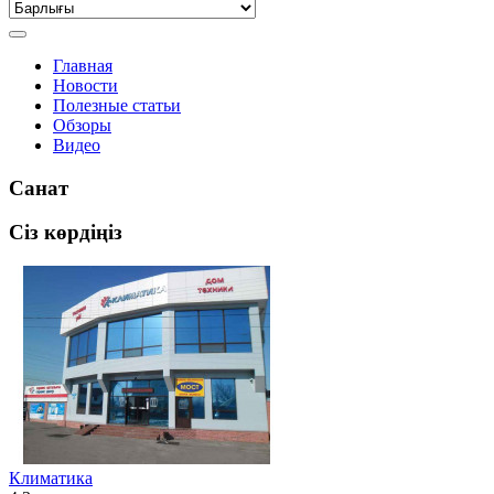
Главная
Новости
Полезные статьи
Обзоры
Видео
Санат
Сіз көрдіңіз
Климатика