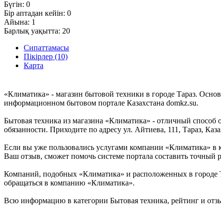
Бүгін:
0
Бір аптадан кейін:
0
Айына:
1
Барлық уақытта:
20
Сипаттамасы
Пікірлер (10)
Карта
«Климатика» - магазин бытовой техники в городе Тараз. Осно
информационном бытовом портале Казахстана domkz.su.
Бытовая техника из магазина «Климатика» - отличный способ 
обязанности. Приходите по адресу ул. Айтиева, 111, Тараз, Каз
Если вы уже пользовались услугами компании «Климатика» в к
Ваш отзыв, сможет помочь системе портала составить точный р
Компаний, подобных «Климатика» и расположенных в городе Та
обращаться в компанию «Климатика».
Всю информацию в категории Бытовая техника, рейтинг и отз