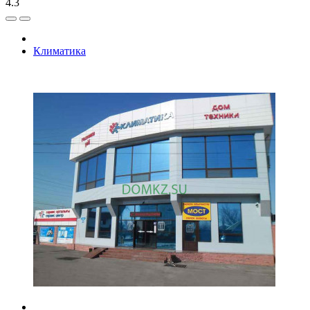
4.3
Климатика