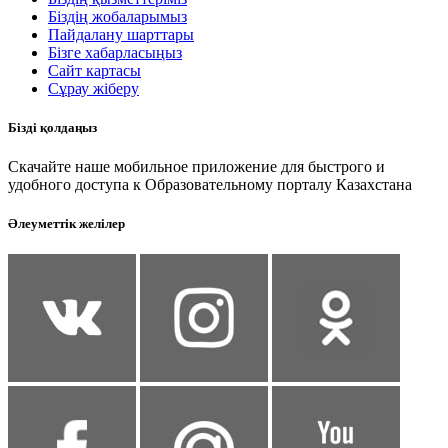
Біздің жобаларымыз
Пайдалану шарттары
Бізге хабарласыңыз
Сайт картасы
Сұрау жіберу
Бізді қолдаңыз
Скачайте наше мобильное приложение для быстрого и
удобного доступа к Образовательному порталу Казахстана
Әлеуметтік желілер