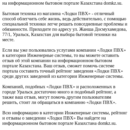
на информационном бытовом портале Казахстана domkz.su.
Бытовая техника из магазина «Лодки ПВХ» - отличный
способ облегчить себе жизнь, ведь действительно, с помощью
специальной техники легче решать повседневные проблемы и
обязанности. Приходите по адресу ул. Жанша Досмухамедова,
77/1, Уральск, Казахстан для выбора бытовой техники на
месте.
Если вы уже пользовались услугами компании «Лодки ПВХ»
в категории Инженерные системы, то вы можете оставить
отзыв об этой компании на информационном бытовом
портале Казахстана. Ваш отзыв, сможет помочь системе
портала составить точный рейтинг заведения «Лодки ПВХ»
среди других заведений из категории Инженерные системы.
Компаний, подобных «Лодки ПВХ» и расположенных в
городе Уральск достаточно много и подобный рейтинг, а
также ваш отзыв, могут помочь другим пользователям
решить, стоит ли обращаться в компанию «Лодки ПВХ».
Всю информацию в категории Инженерные системы, рейтинг
и отзывы о заведении «Лодки ПВХ» Вы найдете на
информационном бытовом портале Казахстана domkz.su.