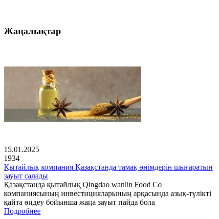
Жаңалықтар
15.01.2025
1934
Қытайлық компания Қазақстанда тамақ өнімдерін шығаратын
зауыт салады
Қазақстанда қытайлық Qingdao wanlin Food Co
компаниясының инвестицияларының арқасында азық-түлікті
қайта өңдеу бойынша жаңа зауыт пайда бола
Подробнее