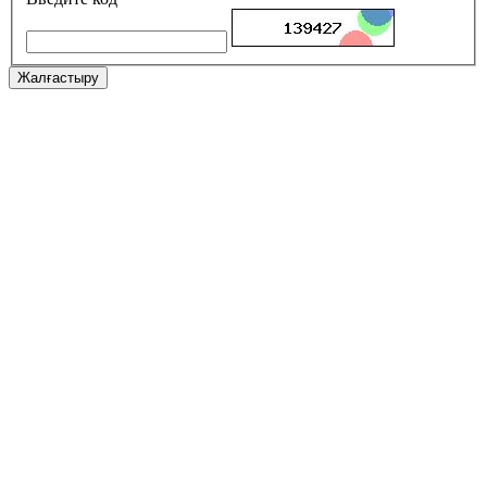
Жалғастыру