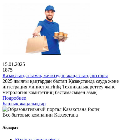
15.01.2025
1875
Қазақстанда тамақ жеткізудің жаңа стандарттары
2025 жылғы қаңтардан бастап Қазақстанда сауда және
интеграция министрлігінің Техникалық реттеу және
метрология комитетінің бастамасымен азық
Подробнее
Барлық жаңалықтар
Все бытовые компании Казахстана
Ақпарат
Біздің қызметтеріміз