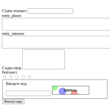
Сіздің атыңыз:
entry_pluses
entry_minuses
Сіздің пікір
Рейтингі
Введите код
Жалғастыру