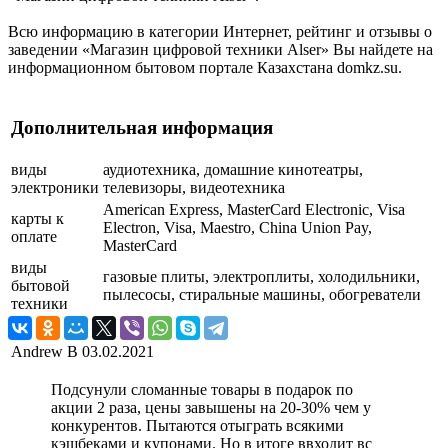
Всю информацию в категории Интернет, рейтинг и отзывы о
заведении «Магазин цифровой техники Alser» Вы найдете на
информационном бытовом портале Казахстана domkz.su.
Дополнительная информация
виды
аудиотехника, домашние кинотеатры,
электроники
телевизоры, видеотехника
American Express, MasterCard Electronic, Visa
карты к
Electron, Visa, Maestro, China Union Pay,
оплате
MasterCard
виды
газовые плиты, электроплиты, холодильники,
бытовой
пылесосы, стиральные машины, обогреватели
техники
Andrew B
03.02.2021
Подсунули сломанные товары в подарок по
акции 2 раза, цены завышены на 20-30% чем у
конкурентов. Пытаются отыграть всякими
кэшбеками и купонами. Но в итоге ввходит вс