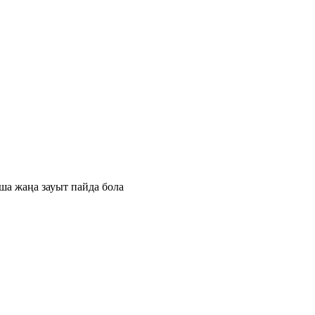
ша жаңа зауыт пайда бола