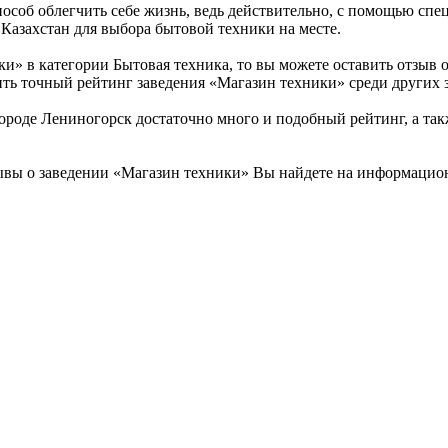
пособ облегчить себе жизнь, ведь действительно, с помощью сп
 Казахстан для выбора бытовой техники на месте.
и» в категории Бытовая техника, то вы можете оставить отзыв
ить точный рейтинг заведения «Магазин техники» среди других 
оде Лениногорск достаточно много и подобный рейтинг, а такж
ывы о заведении «Магазин техники» Вы найдете на информацион