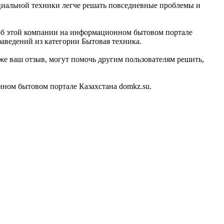
ециальной техники легче решать повседневные проблемы и
 об этой компании на информационном бытовом портале
заведений из категории Бытовая техника.
е ваш отзыв, могут помочь другим пользователям решить,
ном бытовом портале Казахстана domkz.su.