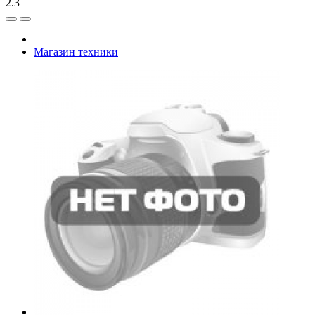
2.3
Магазин техники