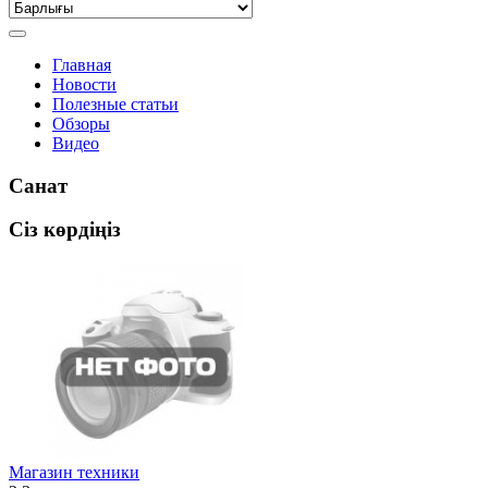
Главная
Новости
Полезные статьи
Обзоры
Видео
Санат
Сіз көрдіңіз
Магазин техники