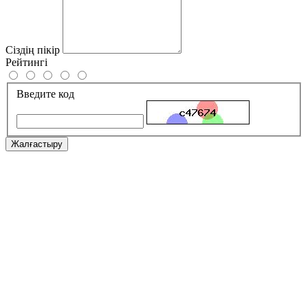
Сіздің пікір
Рейтингі
Введите код
Жалғастыру