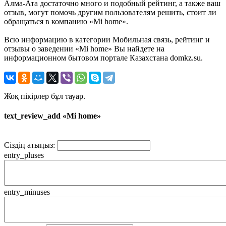
Алма-Ата достаточно много и подобный рейтинг, а также ваш
отзыв, могут помочь другим пользователям решить, стоит ли
обращаться в компанию «Mi home».
Всю информацию в категории Мобильная связь, рейтинг и
отзывы о заведении «Mi home» Вы найдете на
информационном бытовом портале Казахстана domkz.su.
Жоқ пікірлер бұл тауар.
text_review_add «Mi home»
Сіздің атыңыз:
entry_pluses
entry_minuses