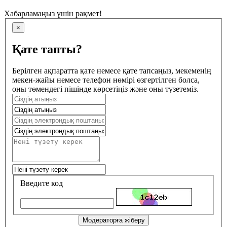
Хабарламаңыз үшін рақмет!
×
Қате тапты?
Берілген ақпаратта қате немесе қате тапсаңыз, мекеменің
мекен-жайы немесе телефон нөмірі өзгертілген болса,
оны төмендегі пішінде көрсетіңіз және оны түзетеміз.
Введите код
Модераторға жіберу