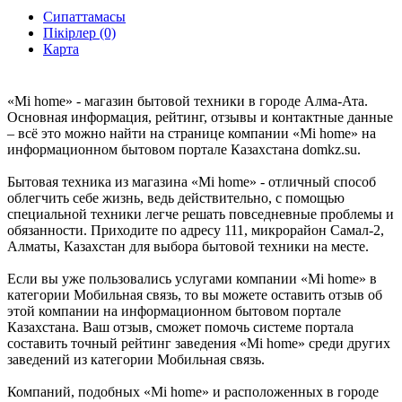
Сипаттамасы
Пікірлер (0)
Карта
«Mi home» - магазин бытовой техники в городе Алма-Ата.
Основная информация, рейтинг, отзывы и контактные данные
– всё это можно найти на странице компании «Mi home» на
информационном бытовом портале Казахстана domkz.su.
Бытовая техника из магазина «Mi home» - отличный способ
облегчить себе жизнь, ведь действительно, с помощью
специальной техники легче решать повседневные проблемы и
обязанности. Приходите по адресу 111, микрорайон Самал-2,
Алматы, Казахстан для выбора бытовой техники на месте.
Если вы уже пользовались услугами компании «Mi home» в
категории Мобильная связь, то вы можете оставить отзыв об
этой компании на информационном бытовом портале
Казахстана. Ваш отзыв, сможет помочь системе портала
составить точный рейтинг заведения «Mi home» среди других
заведений из категории Мобильная связь.
Компаний, подобных «Mi home» и расположенных в городе