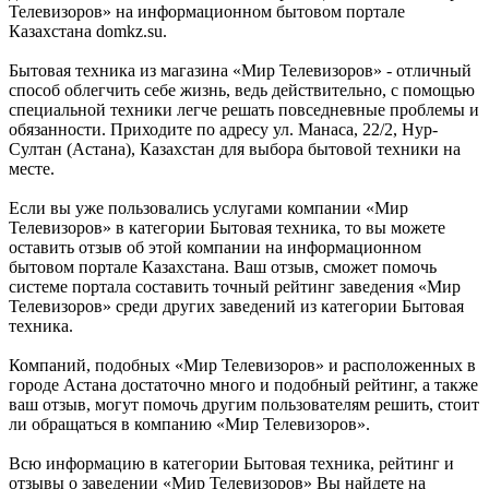
Телевизоров» на информационном бытовом портале
Казахстана domkz.su.
Бытовая техника из магазина «Мир Телевизоров» - отличный
способ облегчить себе жизнь, ведь действительно, с помощью
специальной техники легче решать повседневные проблемы и
обязанности. Приходите по адресу ул. Манаса, 22/2, Нур-
Султан (Астана), Казахстан для выбора бытовой техники на
месте.
Если вы уже пользовались услугами компании «Мир
Телевизоров» в категории Бытовая техника, то вы можете
оставить отзыв об этой компании на информационном
бытовом портале Казахстана. Ваш отзыв, сможет помочь
системе портала составить точный рейтинг заведения «Мир
Телевизоров» среди других заведений из категории Бытовая
техника.
Компаний, подобных «Мир Телевизоров» и расположенных в
городе Астана достаточно много и подобный рейтинг, а также
ваш отзыв, могут помочь другим пользователям решить, стоит
ли обращаться в компанию «Мир Телевизоров».
Всю информацию в категории Бытовая техника, рейтинг и
отзывы о заведении «Мир Телевизоров» Вы найдете на