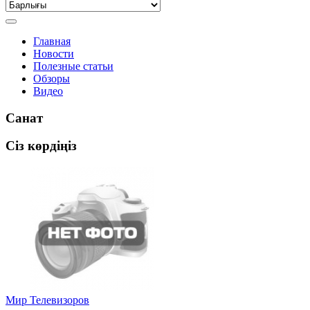
Главная
Новости
Полезные статьи
Обзоры
Видео
Санат
Сіз көрдіңіз
Мир Телевизоров