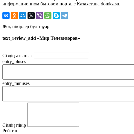
информационном бытовом портале Казахстана domkz.su.
Жоқ пікірлер бұл тауар.
text_review_add «Мир Телевизоров»
Сіздің атыңыз:
entry_pluses
entry_minuses
Сіздің пікір
Рейтингі