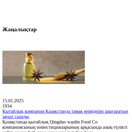
Жаңалықтар
15.01.2025
1934
Қытайлық компания Қазақстанда тамақ өнімдерін шығаратын
зауыт салады
Қазақстанда қытайлық Qingdao wanlin Food Co
компаниясының инвестицияларының арқасында азық-түлікті