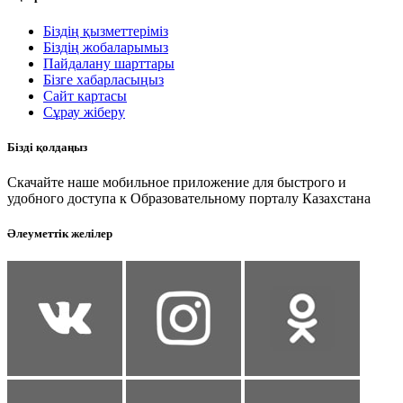
Біздің қызметтеріміз
Біздің жобаларымыз
Пайдалану шарттары
Бізге хабарласыңыз
Сайт картасы
Сұрау жіберу
Бізді қолдаңыз
Скачайте наше мобильное приложение для быстрого и
удобного доступа к Образовательному порталу Казахстана
Әлеуметтік желілер