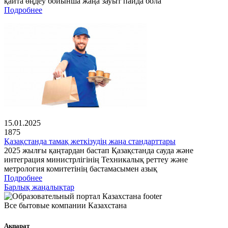
қайта өңдеу бойынша жаңа зауыт пайда бола
Подробнее
15.01.2025
1875
Қазақстанда тамақ жеткізудің жаңа стандарттары
2025 жылғы қаңтардан бастап Қазақстанда сауда және
интеграция министрлігінің Техникалық реттеу және
метрология комитетінің бастамасымен азық
Подробнее
Барлық жаңалықтар
Все бытовые компании Казахстана
Ақпарат