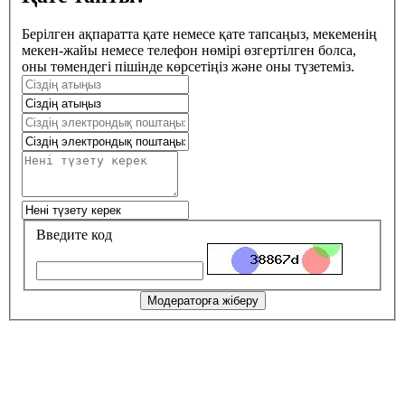
Берілген ақпаратта қате немесе қате тапсаңыз, мекеменің
мекен-жайы немесе телефон нөмірі өзгертілген болса,
оны төмендегі пішінде көрсетіңіз және оны түзетеміз.
Введите код
Модераторға жіберу