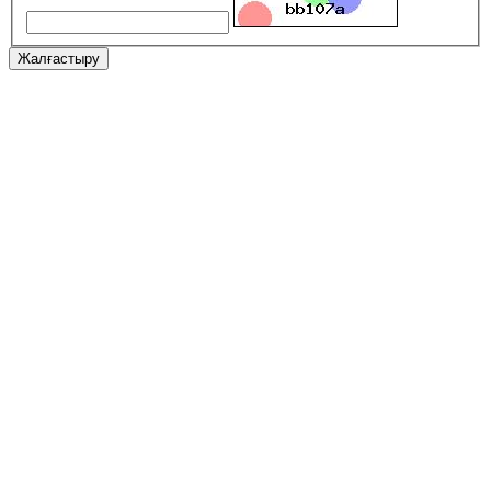
Жалғастыру