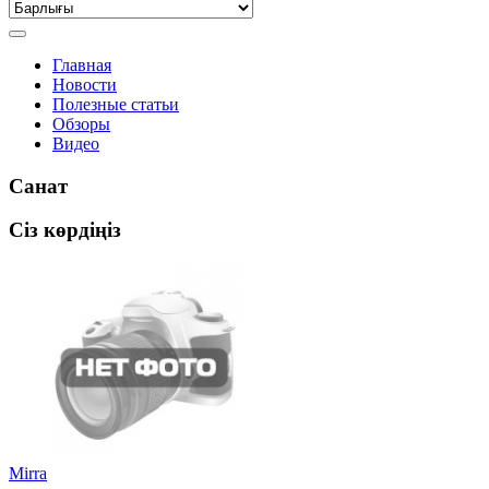
Главная
Новости
Полезные статьи
Обзоры
Видео
Санат
Сіз көрдіңіз
Mirra