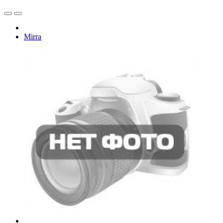
Mirra