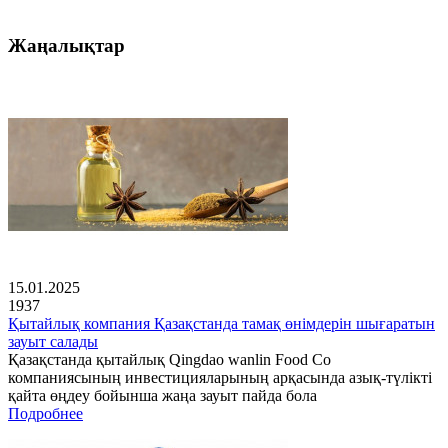
Жаңалықтар
15.01.2025
1937
Қытайлық компания Қазақстанда тамақ өнімдерін шығаратын
зауыт салады
Қазақстанда қытайлық Qingdao wanlin Food Co
компаниясының инвестицияларының арқасында азық-түлікті
қайта өңдеу бойынша жаңа зауыт пайда бола
Подробнее