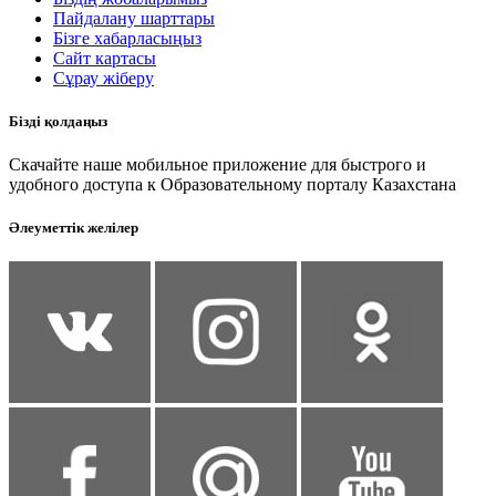
Пайдалану шарттары
Бізге хабарласыңыз
Сайт картасы
Сұрау жіберу
Бізді қолдаңыз
Скачайте наше мобильное приложение для быстрого и
удобного доступа к Образовательному порталу Казахстана
Әлеуметтік желілер