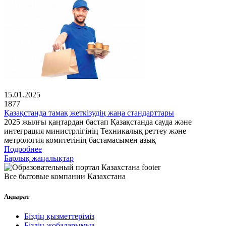
15.01.2025
1877
Қазақстанда тамақ жеткізудің жаңа стандарттары
2025 жылғы қаңтардан бастап Қазақстанда сауда және
интеграция министрлігінің Техникалық реттеу және
метрология комитетінің бастамасымен азық
Подробнее
Барлық жаңалықтар
Все бытовые компании Казахстана
Ақпарат
Біздің қызметтеріміз
Біздің жобаларымыз