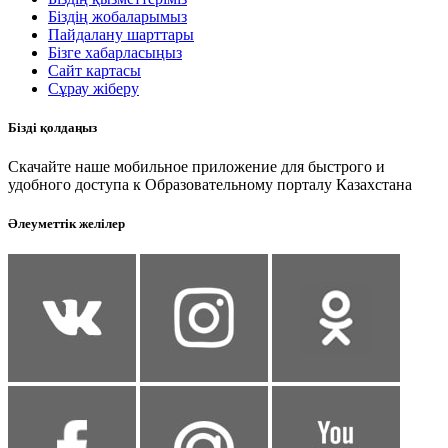
Біздің жобаларымыз
Пайдалану шарттары
Бізге хабарласыңыз
Сайт картасы
Сұрау жіберу
Бізді қолдаңыз
Скачайте наше мобильное приложение для быстрого и
удобного доступа к Образовательному порталу Казахстана
Әлеуметтік желілер