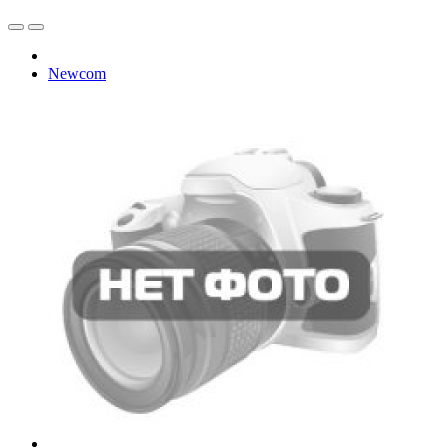
Newcom