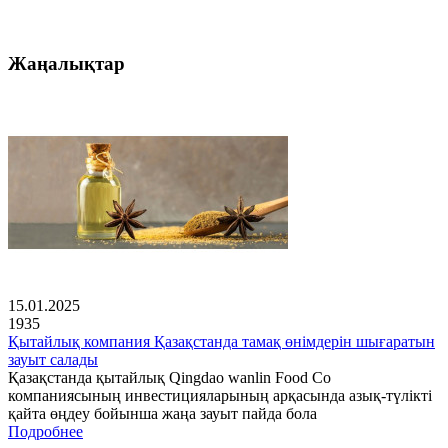
Жаңалықтар
15.01.2025
1935
Қытайлық компания Қазақстанда тамақ өнімдерін шығаратын
зауыт салады
Қазақстанда қытайлық Qingdao wanlin Food Co
компаниясының инвестицияларының арқасында азық-түлікті
қайта өңдеу бойынша жаңа зауыт пайда бола
Подробнее