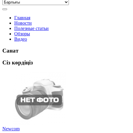
Главная
Новости
Полезные статьи
Обзоры
Видео
Санат
Сіз көрдіңіз
Newcom