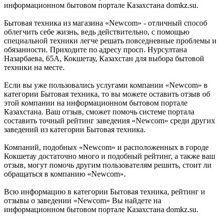
информационном бытовом портале Казахстана domkz.su.
Бытовая техника из магазина «Newcom» - отличный способ
облегчить себе жизнь, ведь действительно, с помощью
специальной техники легче решать повседневные проблемы и
обязанности. Приходите по адресу просп. Нурсултана
Назарбаева, 65А, Кокшетау, Казахстан для выбора бытовой
техники на месте.
Если вы уже пользовались услугами компании «Newcom» в
категории Бытовая техника, то вы можете оставить отзыв об
этой компании на информационном бытовом портале
Казахстана. Ваш отзыв, сможет помочь системе портала
составить точный рейтинг заведения «Newcom» среди других
заведений из категории Бытовая техника.
Компаний, подобных «Newcom» и расположенных в городе
Кокшетау достаточно много и подобный рейтинг, а также ваш
отзыв, могут помочь другим пользователям решить, стоит ли
обращаться в компанию «Newcom».
Всю информацию в категории Бытовая техника, рейтинг и
отзывы о заведении «Newcom» Вы найдете на
информационном бытовом портале Казахстана domkz.su.