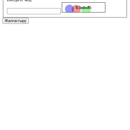
Жалғастыру