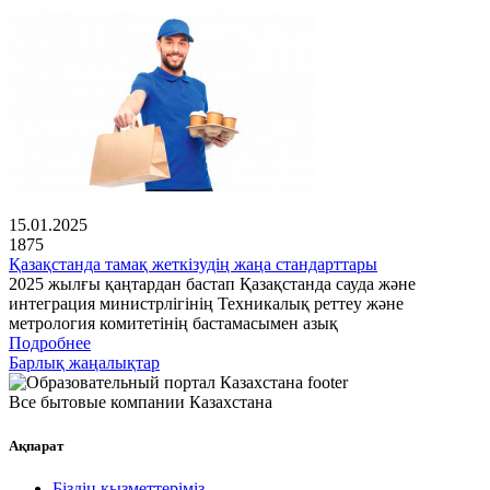
15.01.2025
1875
Қазақстанда тамақ жеткізудің жаңа стандарттары
2025 жылғы қаңтардан бастап Қазақстанда сауда және
интеграция министрлігінің Техникалық реттеу және
метрология комитетінің бастамасымен азық
Подробнее
Барлық жаңалықтар
Все бытовые компании Казахстана
Ақпарат
Біздің қызметтеріміз