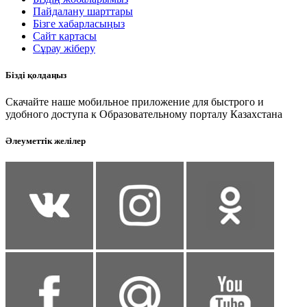
Пайдалану шарттары
Бізге хабарласыңыз
Сайт картасы
Сұрау жіберу
Бізді қолдаңыз
Скачайте наше мобильное приложение для быстрого и
удобного доступа к Образовательному порталу Казахстана
Әлеуметтік желілер