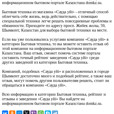
информационном бытовом портале Казахстана domkz.su.
Бытовая техника из магазина «Сауда yйi» - отличный способ
облегчить себе жизнь, ведь действительно, с помощью
специальной техники легче решать повседневные проблемы и
обязанности. Приходите по адресу просп. Жибек жолы, 59,
Шымкент, Казахстан для выбора бытовой техники на месте.
Если вы уже пользовались услугами компании «Сауда yйi» в
категории Бытовая техника, то вы можете оставить отзыв об
этой компании на информационном бытовом портале
Казахстана. Ваш отзыв, сможет помочь системе портала
составить точный рейтинг заведения «Сауда yйi» среди
других заведений из категории Бытовая техника.
Компаний, подобных «Сауда yйi» и расположенных в городе
Шымкент достаточно много и подобный рейтинг, а также ваш
отзыв, могут помочь другим пользователям решить, стоит ли
обращаться в компанию «Сауда yйi».
Всю информацию в категории Бытовая техника, рейтинг и
отзывы о заведении «Сауда yйi» Вы найдете на
информационном бытовом портале Казахстана domkz.su.