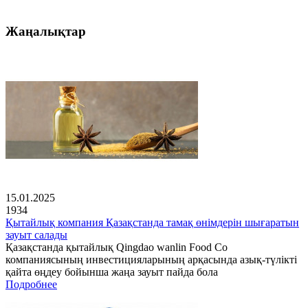
Жаңалықтар
15.01.2025
1934
Қытайлық компания Қазақстанда тамақ өнімдерін шығаратын
зауыт салады
Қазақстанда қытайлық Qingdao wanlin Food Co
компаниясының инвестицияларының арқасында азық-түлікті
қайта өңдеу бойынша жаңа зауыт пайда бола
Подробнее