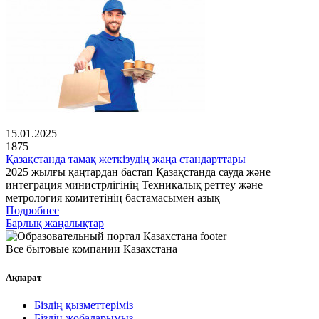
15.01.2025
1875
Қазақстанда тамақ жеткізудің жаңа стандарттары
2025 жылғы қаңтардан бастап Қазақстанда сауда және
интеграция министрлігінің Техникалық реттеу және
метрология комитетінің бастамасымен азық
Подробнее
Барлық жаңалықтар
Все бытовые компании Казахстана
Ақпарат
Біздің қызметтеріміз
Біздің жобаларымыз