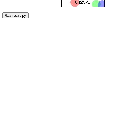
Жалғастыру