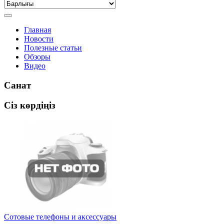
Главная
Новости
Полезные статьи
Обзоры
Видео
Санат
Сіз көрдіңіз
Сотовые телефоны и аксессуары