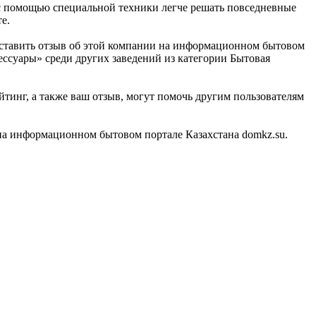
, с помощью специальной техники легче решать повседневные
е.
оставить отзыв об этой компании на информационном бытовом
ессуары» среди других заведений из категории Бытовая
инг, а также ваш отзыв, могут помочь другим пользователям
на информационном бытовом портале Казахстана domkz.su.