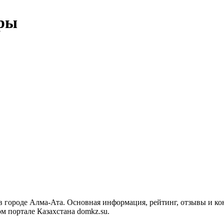
ары
в городе Алма-Ата. Основная информация, рейтинг, отзывы и ко
 портале Казахстана domkz.su.