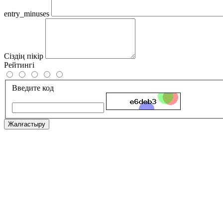
entry_minuses
Сіздің пікір
Рейтингі
Введите код
Жалғастыру