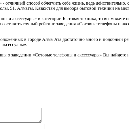
» - отличный способ облегчить себе жизнь, ведь действительно
лы, 51, Алматы, Казахстан для выбора бытовой техники на мест
ны и аксессуары» в категории Бытовая техника, то вы можете 
а составить точный рейтинг заведения «Сотовые телефоны и акс
ложенных в городе Алма-Ата достаточно много и подобный рейт
 аксессуары».
ывы о заведении «Сотовые телефоны и аксессуары» Вы найдете 