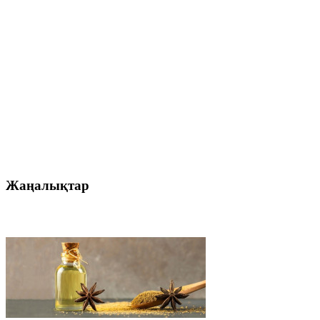
Жаңалықтар