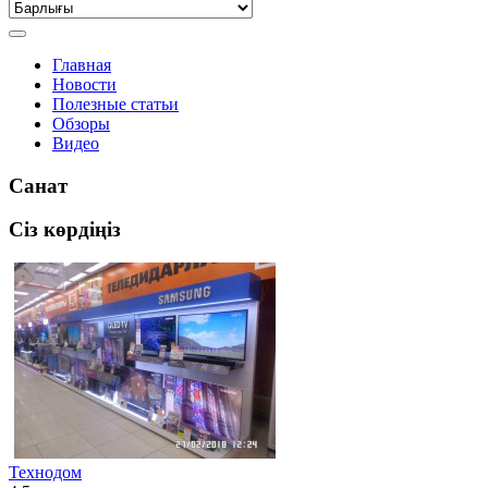
Главная
Новости
Полезные статьи
Обзоры
Видео
Санат
Сіз көрдіңіз
Технодом