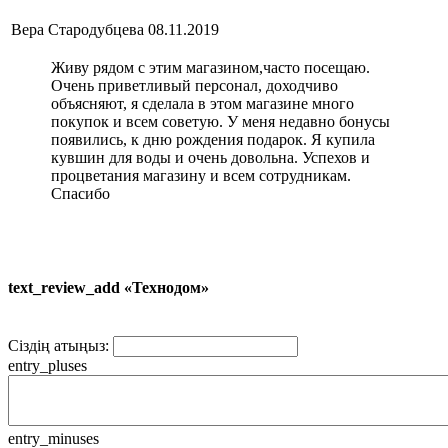
Вера Стародубцева
08.11.2019
Живу рядом с этим магазином,часто посещаю.
Очень приветливый персонал, доходчиво
объясняют, я сделала в этом магазине много
покупок и всем советую. У меня недавно бонусы
появились, к дню рождения подарок. Я купила
кувшин для воды и очень довольна. Успехов и
процветания магазину и всем сотрудникам.
Спасибо
text_review_add «Технодом»
Сіздің атыңыз:
entry_pluses
entry_minuses