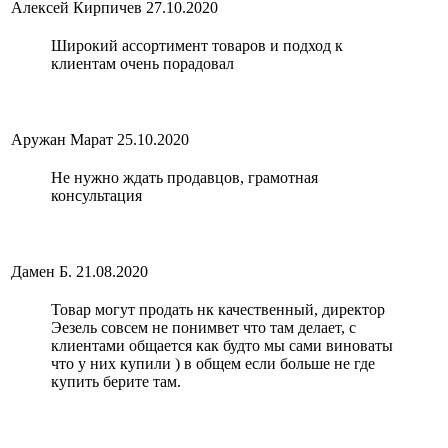
Алексей Кирпичев
27.10.2020
Широкий ассортимент товаров и подход к
клиентам очень порадовал
Аружан Марат
25.10.2020
Не нужно ждать продавцов, грамотная
консультация
Дамен Б.
21.08.2020
Товар могут продать нк качественный, директор
Эезель совсем не понимвет что там делает, с
клиентами общается как будто мы сами виноваты
что у них купили ) в общем если больше не где
купить берите там.