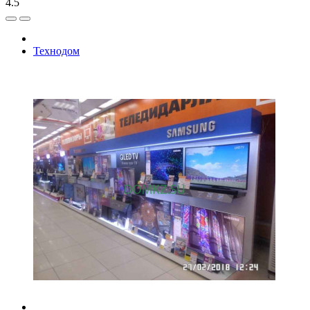
4.5
Технодом