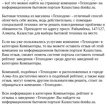
– всё это можно найти на странице компании «Технодом» на
информационном бытовом портале Казахстана domkz.su.
Бытовая техника из магазина «Технодом» - отличный способ
облегчить себе жизнь, ведь действительно, с помощью
специальной техники легче решать повседневные проблемы и
обязанности. Приходите по адресу просп. Райымбека, 147/127,
Алматы, Казахстан для выбора бытовой техники на месте.
Если вы уже пользовались услугами компании «Технодом» в
категории Компьютеры, то вы можете оставить отзыв об этой
компании на информационном бытовом портале Казахстана.
Ваш отзыв, сможет помочь системе портала составить точный
рейтинг заведения «Технодом» среди других заведений из
категории Компьютеры.
Компаний, подобных «Технодом» и расположенных в городе
Алма-Ата достаточно много и подобный рейтинг, а также ваш
отзыв, могут помочь другим пользователям решить, стоит ли
обращаться в компанию «Технодом».
Всю информацию в категории Компьютеры, рейтинг и
отзывы о заведении «Технодом» Вы найдете на
информационном бытовом портале Казахстана domkz.su.