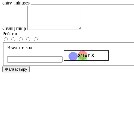
entry_minuses
Сіздің пікір
Рейтингі
Введите код
Жалғастыру