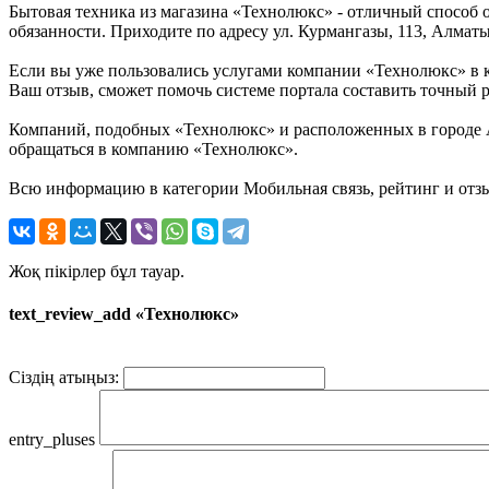
Бытовая техника из магазина «Технолюкс» - отличный способ 
обязанности. Приходите по адресу ул. Курмангазы, 113, Алматы
Если вы уже пользовались услугами компании «Технолюкс» в к
Ваш отзыв, сможет помочь системе портала составить точный р
Компаний, подобных «Технолюкс» и расположенных в городе Ал
обращаться в компанию «Технолюкс».
Всю информацию в категории Мобильная связь, рейтинг и отз
Жоқ пікірлер бұл тауар.
text_review_add «Технолюкс»
Сіздің атыңыз:
entry_pluses