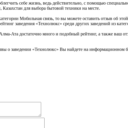
облегчить себе жизнь, ведь действительно, с помощью специаль
, Казахстан для выбора бытовой техники на месте.
атегории Мобильная связь, то вы можете оставить отзыв об эт
ейтинг заведения «Технолюкс» среди других заведений из катег
ма-Ата достаточно много и подобный рейтинг, а также ваш отз
ывы о заведении «Технолюкс» Вы найдете на информационном бы