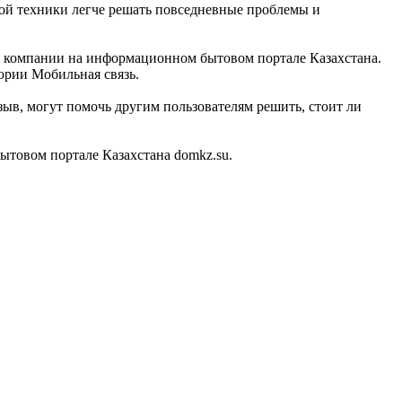
ной техники легче решать повседневные проблемы и
ой компании на информационном бытовом портале Казахстана.
ории Мобильная связь.
ыв, могут помочь другим пользователям решить, стоит ли
товом портале Казахстана domkz.su.