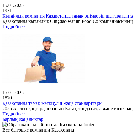
15.01.2025
1931
Қытайлық компания Қазақстанда тамақ өнімдерін шығаратын з
Қазақстанда қытайлық Qingdao wanlin Food Co компаниясының
Подробнее
15.01.2025
1870
Қазақстанда тамақ жеткізудің жаңа стандарттары
2025 жылғы қаңтардан бастап Қазақстанда сауда және интеграц
Подробнее
Барлық жаңалықтар
Все бытовые компании Казахстана