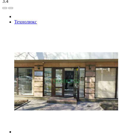
3.4
Технолюкс