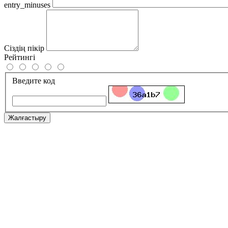
entry_minuses
Сіздің пікір
Рейтингі
Введите код
Жалғастыру