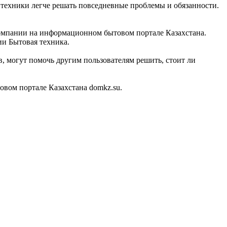
й техники легче решать повседневные проблемы и обязанности.
 компании на информационном бытовом портале Казахстана.
ии Бытовая техника.
, могут помочь другим пользователям решить, стоит ли
вом портале Казахстана domkz.su.