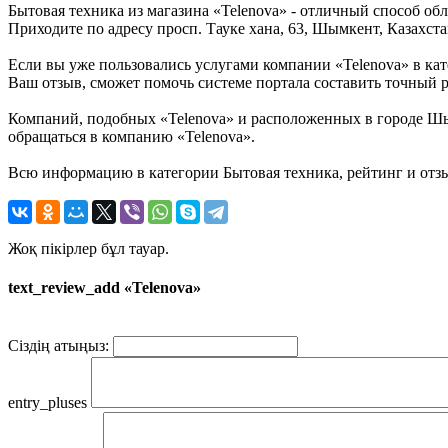
Бытовая техника из магазина «Telenova» - отличный способ об
Приходите по адресу просп. Тауке хана, 63, Шымкент, Казахст
Если вы уже пользовались услугами компании «Telenova» в ка
Ваш отзыв, сможет помочь системе портала составить точный р
Компаний, подобных «Telenova» и расположенных в городе Шым
обращаться в компанию «Telenova».
Всю информацию в категории Бытовая техника, рейтинг и отзы
Жоқ пікірлер бұл тауар.
text_review_add «Telenova»
Сіздің атыңыз:
entry_pluses