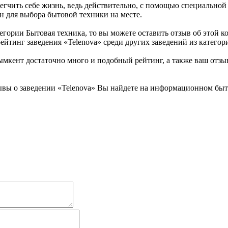
легчить себе жизнь, ведь действительно, с помощью специально
ан для выбора бытовой техники на месте.
тегории Бытовая техника, то вы можете оставить отзыв об этой
ейтинг заведения «Telenova» среди других заведений из категор
кент достаточно много и подобный рейтинг, а также ваш отзыв
вы о заведении «Telenova» Вы найдете на информационном быто