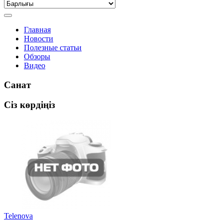
Главная
Новости
Полезные статьи
Обзоры
Видео
Санат
Сіз көрдіңіз
Telenova