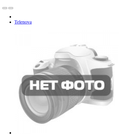
Telenova