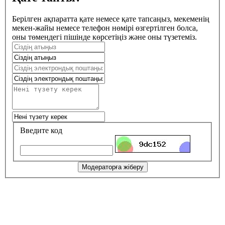
Берілген ақпаратта қате немесе қате тапсаңыз, мекеменің
мекен-жайы немесе телефон нөмірі өзгертілген болса,
оны төмендегі пішінде көрсетіңіз және оны түзетеміз.
Введите код
Модераторға жіберу