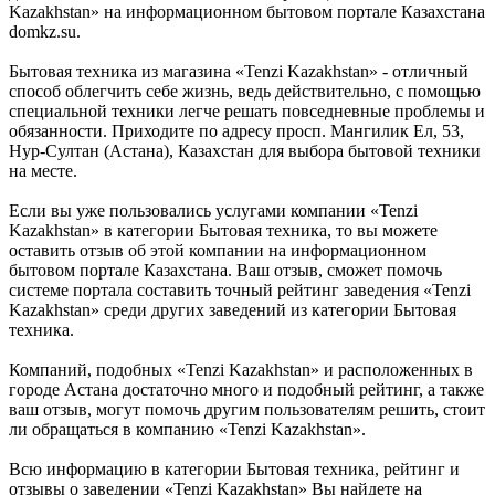
Kazakhstan» на информационном бытовом портале Казахстана
domkz.su.
Бытовая техника из магазина «Tenzi Kazakhstan» - отличный
способ облегчить себе жизнь, ведь действительно, с помощью
специальной техники легче решать повседневные проблемы и
обязанности. Приходите по адресу просп. Мангилик Ел, 53,
Нур-Султан (Астана), Казахстан для выбора бытовой техники
на месте.
Если вы уже пользовались услугами компании «Tenzi
Kazakhstan» в категории Бытовая техника, то вы можете
оставить отзыв об этой компании на информационном
бытовом портале Казахстана. Ваш отзыв, сможет помочь
системе портала составить точный рейтинг заведения «Tenzi
Kazakhstan» среди других заведений из категории Бытовая
техника.
Компаний, подобных «Tenzi Kazakhstan» и расположенных в
городе Астана достаточно много и подобный рейтинг, а также
ваш отзыв, могут помочь другим пользователям решить, стоит
ли обращаться в компанию «Tenzi Kazakhstan».
Всю информацию в категории Бытовая техника, рейтинг и
отзывы о заведении «Tenzi Kazakhstan» Вы найдете на