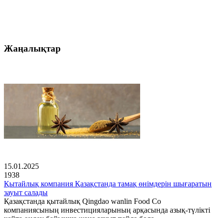
Жаңалықтар
15.01.2025
1938
Қытайлық компания Қазақстанда тамақ өнімдерін шығаратын
зауыт салады
Қазақстанда қытайлық Qingdao wanlin Food Co
компаниясының инвестицияларының арқасында азық-түлікті