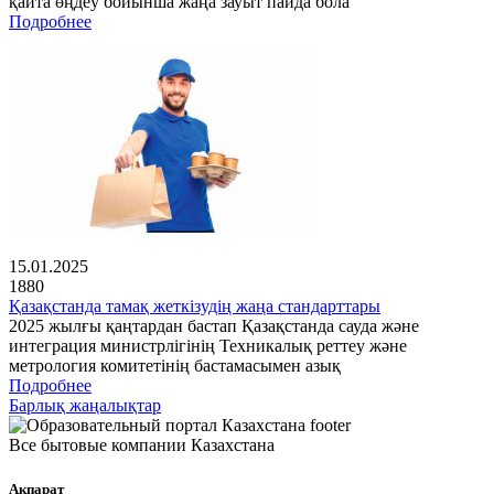
қайта өңдеу бойынша жаңа зауыт пайда бола
Подробнее
15.01.2025
1880
Қазақстанда тамақ жеткізудің жаңа стандарттары
2025 жылғы қаңтардан бастап Қазақстанда сауда және
интеграция министрлігінің Техникалық реттеу және
метрология комитетінің бастамасымен азық
Подробнее
Барлық жаңалықтар
Все бытовые компании Казахстана
Ақпарат