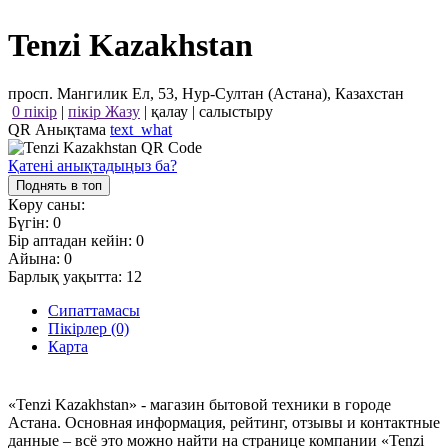
Tenzi Kazakhstan
просп. Мангилик Ел, 53, Нур-Султан (Астана), Казахстан
0 пікір
|
пікір Жазу
|
қалау
|
салыстыру
QR Анықтама
text_what
Қатені анықтадыңыз ба?
Поднять в топ
Көру саны:
Бүгін:
0
Бір аптадан кейін:
0
Айына:
0
Барлық уақытта:
12
Сипаттамасы
Пікірлер (0)
Карта
«Tenzi Kazakhstan» - магазин бытовой техники в городе
Астана. Основная информация, рейтинг, отзывы и контактные
данные – всё это можно найти на странице компании «Tenzi