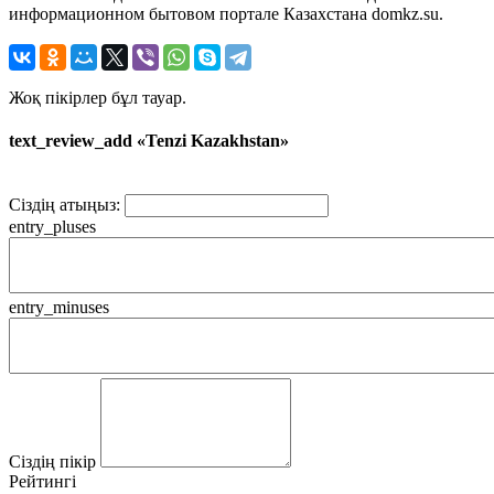
информационном бытовом портале Казахстана domkz.su.
Жоқ пікірлер бұл тауар.
text_review_add «Tenzi Kazakhstan»
Сіздің атыңыз:
entry_pluses
entry_minuses
Сіздің пікір
Рейтингі