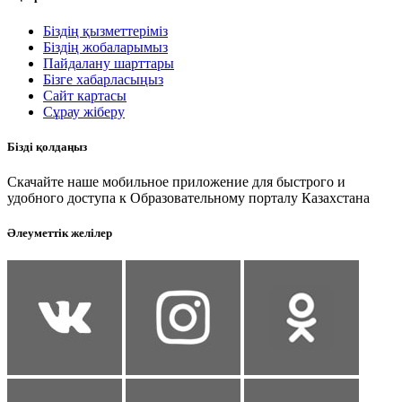
Біздің қызметтеріміз
Біздің жобаларымыз
Пайдалану шарттары
Бізге хабарласыңыз
Сайт картасы
Сұрау жіберу
Бізді қолдаңыз
Скачайте наше мобильное приложение для быстрого и
удобного доступа к Образовательному порталу Казахстана
Әлеуметтік желілер