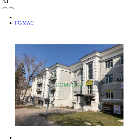
4.1
PC/MAC