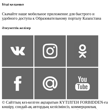
Бізді қолдаңыз
Скачайте наше мобильное приложение для быстрого и
удобного доступа к Образовательному порталу Казахстана
Әлеуметтік желілер
© Сайттың кез-келген ақпаратын КҮТІЛГЕН FORBIDDEN-ға
көшіру, сондай-ақ автордың келісімінсіз, коммерциялық