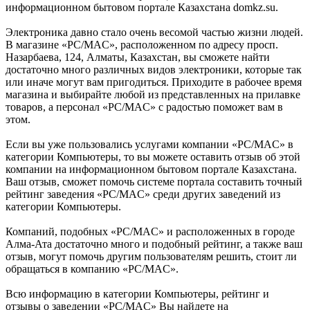
информационном бытовом портале Казахстана domkz.su.
Электроника давно стало очень весомой частью жизни людей.
В магазине «PC/MAC», расположенном по адресу просп.
Назарбаева, 124, Алматы, Казахстан, вы сможете найти
достаточно много различных видов электроники, которые так
или иначе могут вам пригодиться. Приходите в рабочее время
магазина и выбирайте любой из представленных на прилавке
товаров, а персонал «PC/MAC» с радостью поможет вам в
этом.
Если вы уже пользовались услугами компании «PC/MAC» в
категории Компьютеры, то вы можете оставить отзыв об этой
компании на информационном бытовом портале Казахстана.
Ваш отзыв, сможет помочь системе портала составить точный
рейтинг заведения «PC/MAC» среди других заведений из
категории Компьютеры.
Компаний, подобных «PC/MAC» и расположенных в городе
Алма-Ата достаточно много и подобный рейтинг, а также ваш
отзыв, могут помочь другим пользователям решить, стоит ли
обращаться в компанию «PC/MAC».
Всю информацию в категории Компьютеры, рейтинг и
отзывы о заведении «PC/MAC» Вы найдете на