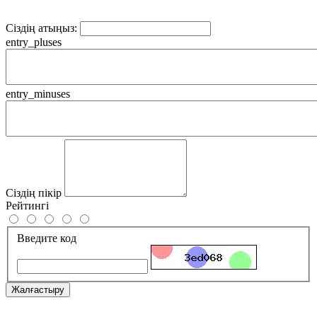
Сіздің атыңыз:
entry_pluses
entry_minuses
Сіздің пікір
Рейтингі
Введите код
Жалғастыру