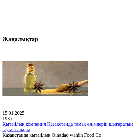
Жаңалықтар
15.01.2025
1935
Қытайлық компания Қазақстанда тамақ өнімдерін шығаратын
зауыт салады
Қазақстанда қытайлық Qingdao wanlin Food Co