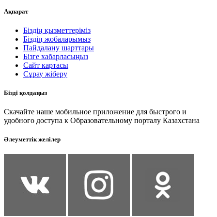
Ақпарат
Біздің қызметтеріміз
Біздің жобаларымыз
Пайдалану шарттары
Бізге хабарласыңыз
Сайт картасы
Сұрау жіберу
Бізді қолдаңыз
Скачайте наше мобильное приложение для быстрого и
удобного доступа к Образовательному порталу Казахстана
Әлеуметтік желілер