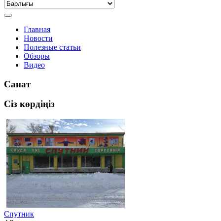
Главная
Новости
Полезные статьи
Обзоры
Видео
Санат
Сіз көрдіңіз
Спутник