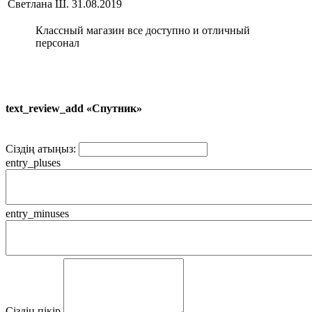
Светлана Ш.
31.08.2019
Классный магазин все доступно и отличный
персонал
text_review_add «Спутник»
Сіздің атыңыз:
entry_pluses
entry_minuses
Сіздің пікір