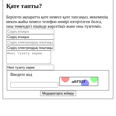
Қате тапты?
Берілген ақпаратта қате немесе қате тапсаңыз, мекеменің
мекен-жайы немесе телефон нөмірі өзгертілген болса,
оны төмендегі пішінде көрсетіңіз және оны түзетеміз.
Введите код
Модераторға жіберу