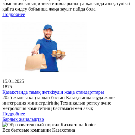
компаниясының инвестицияларының арқасында азық-түлікті
қайта өңдеу бойынша жаңа зауыт пайда бола
Подробнее
15.01.2025
1875
Қазақстанда тамақ жеткізудің жаңа стандарттары
2025 жылғы қаңтардан бастап Қазақстанда сауда және
интеграция министрлігінің Техникалық реттеу және
метрология комитетінің бастамасымен азық
Подробнее
Барлық жаңалықтар
Все бытовые компании Казахстана