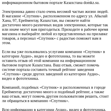
информационном бытовом портале Казахстана domkz.su.
Электроника давно стало очень весомой частью жизни людей.
В магазине «Спутник», расположенном по адресу ул. Абылай
Хана, 97, Ерейментау, Казахстан, вы сможете найти
достаточно много различных видов электроники, которые так
или иначе могут вам пригодиться. Приходите в рабочее время
магазина и выбирайте любой из представленных на прилавке
товаров, а персонал «Спутник» с радостью поможет вам в
этом.
Если вы уже пользовались услугами компании «Спутник» в
категории Аудио-, видео и фототехника, то вы можете
оставить отзыв об этой компании на информационном
бытовом портале Казахстана. Ваш отзыв, сможет помочь
системе портала составить точный рейтинг заведения
«Спутник» среди других заведений из категории Аудио-,
видео и фототехника.
Компаний, подобных «Спутник» и расположенных в городе
Ерейментау достаточно много и подобный рейтинг, а также
ваш отзыв, могут помочь другим пользователям решить, стоит
ли обращаться в компанию «Спутник».
Всю информацию в категории Аудио-, видео и фототехника,