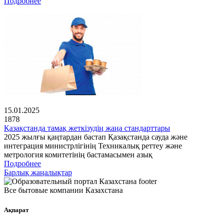
Подробнее
15.01.2025
1878
Қазақстанда тамақ жеткізудің жаңа стандарттары
2025 жылғы қаңтардан бастап Қазақстанда сауда және
интеграция министрлігінің Техникалық реттеу және
метрология комитетінің бастамасымен азық
Подробнее
Барлық жаңалықтар
Все бытовые компании Казахстана
Ақпарат