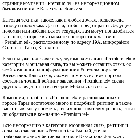
странице компании «Premium tel» на информационном
бытовом портале Казахстана domkz.su.
Бытовая техника, также, как и любая другая, подвержена
износу и поломкам. Для того, чтобы предотвратить будущие
поломки или избавиться от текущих, вам могут понадобиться
запчасти, которые вы сможете приобрести в магазине
«Premium tel», расположенному по адресу 19А, микрорайон
Салтанат, Тараз, Казахстан.
Если вы уже пользовались услугами компании «Premium tel» в
категории Мобильная связь, то вы можете оставить отзыв об
этой компании на информационном бытовом портале
Казахстана. Ваш отзыв, сможет помочь системе портала
составить точный рейтинг заведения «Premium tel» среди
других заведений из категории Мобильная связь.
Компаний, подобных «Premium tel» и расположенных в
городе Тараз достаточно много и подобный рейтинг, а также
ваш отзыв, могут помочь другим пользователям решить, стоит
ли обращаться в компанию «Premium tel».
Всю информацию в категории Мобильная связь, рейтинг и
отзывы о заведении «Premium tel» Вы найдете на
информационном бытовом портале Казахстана domkz.su.