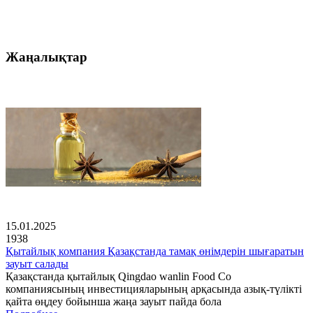
Жаңалықтар
15.01.2025
1938
Қытайлық компания Қазақстанда тамақ өнімдерін шығаратын
зауыт салады
Қазақстанда қытайлық Qingdao wanlin Food Co
компаниясының инвестицияларының арқасында азық-түлікті
қайта өңдеу бойынша жаңа зауыт пайда бола