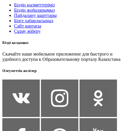
Біздің қызметтеріміз
Біздің жобаларымыз
Пайдалану шарттары
Бізге хабарласыңыз
Сайт картасы
Сұрау жіберу
Бізді қолдаңыз
Скачайте наше мобильное приложение для быстрого и
удобного доступа к Образовательному порталу Казахстана
Әлеуметтік желілер