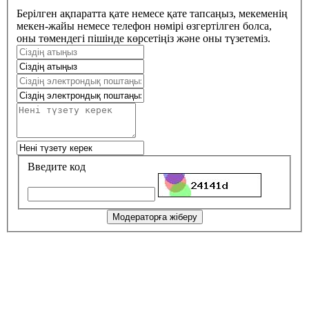
Берілген ақпаратта қате немесе қате тапсаңыз, мекеменің
мекен-жайы немесе телефон нөмірі өзгертілген болса,
оны төмендегі пішінде көрсетіңіз және оны түзетеміз.
Введите код
Модераторға жіберу