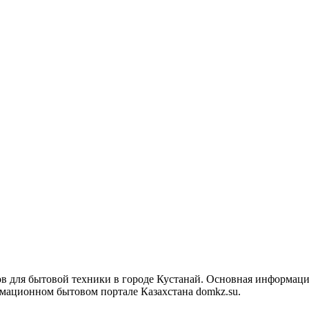
ров для бытовой техники в городе Кустанай. Основная информаци
рмационном бытовом портале Казахстана domkz.su.