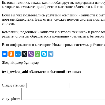
Бытовая техника, также, как и любая другая, подвержена износ
которые вы сможете приобрести в магазине «Запчасти к бытово
Если вы уже пользовались услугами компании «Запчасти к бы
портале Казахстана. Ваш отзыв, сможет помочь системе портал
системы.
Компаний, подобных «Запчасти к бытовой технике» и располож
решить, стоит ли обращаться в компанию «Запчасти к бытовой 
Всю информацию в категории Инженерные системы, рейтинг и 
Жоқ пікірлер бұл тауар.
text_review_add «Запчасти к бытовой технике»
Сіздің атыңыз:
entry_pluses