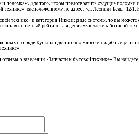
у и поломкам. Для того, чтобы предотвратить будущие поломки и
й технике», расположенному по адресу ул. Леонида Беды, 12/1, К
товой технике» в категории Инженерные системы, то вы можете
а составить точный рейтинг заведения «Запчасти к бытовой тех
енных в городе Кустанай достаточно много и подобный рейтинг
технике».
отзывы о заведении «Запчасти к бытовой технике» Вы найдете