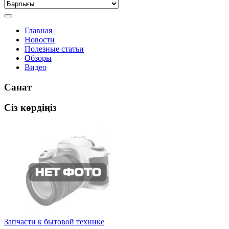
Главная
Новости
Полезные статьи
Обзоры
Видео
Санат
Сіз көрдіңіз
Запчасти к бытовой технике