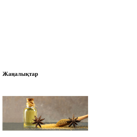
Жаңалықтар