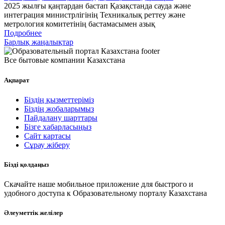
2025 жылғы қаңтардан бастап Қазақстанда сауда және
интеграция министрлігінің Техникалық реттеу және
метрология комитетінің бастамасымен азық
Подробнее
Барлық жаңалықтар
Все бытовые компании Казахстана
Ақпарат
Біздің қызметтеріміз
Біздің жобаларымыз
Пайдалану шарттары
Бізге хабарласыңыз
Сайт картасы
Сұрау жіберу
Бізді қолдаңыз
Скачайте наше мобильное приложение для быстрого и
удобного доступа к Образовательному порталу Казахстана
Әлеуметтік желілер