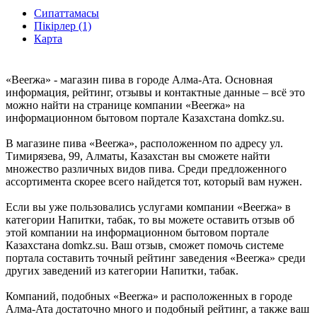
Сипаттамасы
Пікірлер (1)
Карта
«Beerжа» - магазин пива в городе Алма-Ата. Основная
информация, рейтинг, отзывы и контактные данные – всё это
можно найти на странице компании «Beerжа» на
информационном бытовом портале Казахстана domkz.su.
В магазине пива «Beerжа», расположенном по адресу ул.
Тимирязева, 99, Алматы, Казахстан вы сможете найти
множество различных видов пива. Среди предложенного
ассортимента скорее всего найдется тот, который вам нужен.
Если вы уже пользовались услугами компании «Beerжа» в
категории Напитки, табак, то вы можете оставить отзыв об
этой компании на информационном бытовом портале
Казахстана domkz.su. Ваш отзыв, сможет помочь системе
портала составить точный рейтинг заведения «Beerжа» среди
других заведений из категории Напитки, табак.
Компаний, подобных «Beerжа» и расположенных в городе
Алма-Ата достаточно много и подобный рейтинг, а также ваш