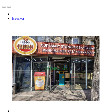
Beerжа