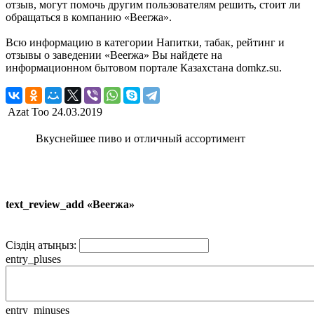
отзыв, могут помочь другим пользователям решить, стоит ли
обращаться в компанию «Beerжа».
Всю информацию в категории Напитки, табак, рейтинг и
отзывы о заведении «Beerжа» Вы найдете на
информационном бытовом портале Казахстана domkz.su.
Azat Too
24.03.2019
Вкуснейшее пиво и отличный ассортимент
text_review_add «Beerжа»
Сіздің атыңыз:
entry_pluses
entry_minuses