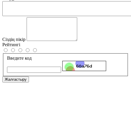
Сіздің пікір
Рейтингі
Введите код
Жалғастыру