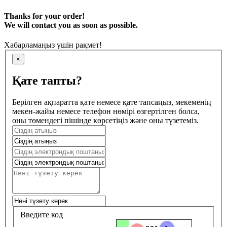
Thanks for your order!
We will contact you as soon as possible.
Хабарламаңыз үшін рақмет!
×
Қате тапты?
Берілген ақпаратта қате немесе қате тапсаңыз, мекеменің
мекен-жайы немесе телефон нөмірі өзгертілген болса,
оны төмендегі пішінде көрсетіңіз және оны түзетеміз.
Введите код