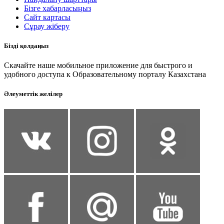
Бізге хабарласыңыз
Сайт картасы
Сұрау жіберу
Бізді қолдаңыз
Скачайте наше мобильное приложение для быстрого и
удобного доступа к Образовательному порталу Казахстана
Әлеуметтік желілер