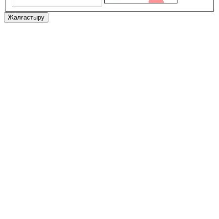
Жалғастыру