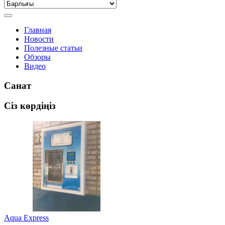
Главная
Новости
Полезные статьи
Обзоры
Видео
Санат
Сіз көрдіңіз
Aqua Express