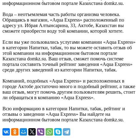
информационном бытовом портале Казахстана domkz.su.
Вода – неотъемлемая часть работы организма человека.
Обращаясь в магазин, «Aqua Express» расположенный по
адресу ул. Ибрая Алтынсарина, 33, Актобе, Казахстан вы
сможете приобрести воду той компании, которой хотите.
Если вы уже пользовались услугами компании «Aqua Express»
в категории Напитки, табак, то вы можете оставить отзыв об
этой компании на информационном бытовом портале
Казахстана domkz.su. Ваш отзыв, сможет помочь системе
портала составить точный рейтинг заведения «Aqua Express»
среди других заведений из категории Напитки, табак.
Компаний, подобных «Aqua Express» и расположенных в
городе Актобе достаточно много и подобный рейтинг, а также
ваш отзыв, могут помочь другим пользователям решить, стоит
ли обращаться в компанию «Aqua Express».
Всю информацию в категории Напитки, табак, рейтинг и
отзывы о заведении «Aqua Express» Вы найдете на
информационном бытовом портале Казахстана domkz.su.