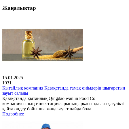
Жаңалықтар
15.01.2025
1931
Қытайлық компания Қазақстанда тамақ өнімдерін шығаратын
зауыт салады
Қазақстанда қытайлық Qingdao wanlin Food Co
компаниясының инвестицияларының арқасында азық-түлікті
қайта өңдеу бойынша жаңа зауыт пайда бола
Подробнее