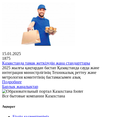
15.01.2025
1875
Қазақстанда тамақ жеткізудің жаңа стандарттары
2025 жылғы қаңтардан бастап Қазақстанда сауда және
интеграция министрлігінің Техникалық реттеу және
метрология комитетінің бастамасымен азық
Подробнее
Барлық жаңалықтар
Все бытовые компании Казахстана
Ақпарат
Біздің қызметтеріміз