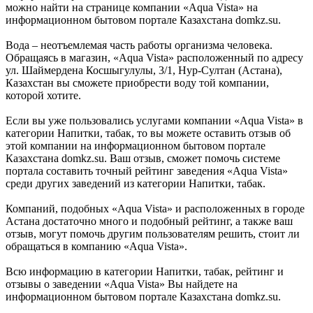
можно найти на странице компании «Aqua Vista» на
информационном бытовом портале Казахстана domkz.su.
Вода – неотъемлемая часть работы организма человека.
Обращаясь в магазин, «Aqua Vista» расположенный по адресу
ул. Шаймердена Косшыгулулы, 3/1, Нур-Султан (Астана),
Казахстан вы сможете приобрести воду той компании,
которой хотите.
Если вы уже пользовались услугами компании «Aqua Vista» в
категории Напитки, табак, то вы можете оставить отзыв об
этой компании на информационном бытовом портале
Казахстана domkz.su. Ваш отзыв, сможет помочь системе
портала составить точный рейтинг заведения «Aqua Vista»
среди других заведений из категории Напитки, табак.
Компаний, подобных «Aqua Vista» и расположенных в городе
Астана достаточно много и подобный рейтинг, а также ваш
отзыв, могут помочь другим пользователям решить, стоит ли
обращаться в компанию «Aqua Vista».
Всю информацию в категории Напитки, табак, рейтинг и
отзывы о заведении «Aqua Vista» Вы найдете на
информационном бытовом портале Казахстана domkz.su.