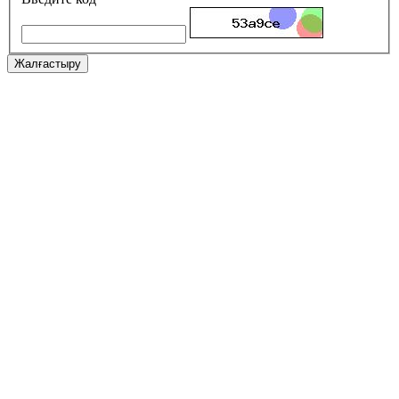
Жалғастыру