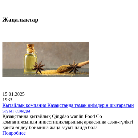
Жаңалықтар
15.01.2025
1933
Қытайлық компания Қазақстанда тамақ өнімдерін шығаратын
зауыт салады
Қазақстанда қытайлық Qingdao wanlin Food Co
компаниясының инвестицияларының арқасында азық-түлікті
қайта өңдеу бойынша жаңа зауыт пайда бола
Подробнее