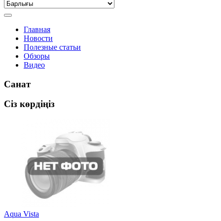
Главная
Новости
Полезные статьи
Обзоры
Видео
Санат
Сіз көрдіңіз
Aqua Vista