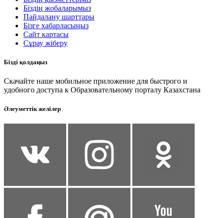
Біздің жобаларымыз
Пайдалану шарттары
Бізге хабарласыңыз
Сайт картасы
Сұрау жіберу
Бізді қолдаңыз
Скачайте наше мобильное приложение для быстрого и
удобного доступа к Образовательному порталу Казахстана
Әлеуметтік желілер