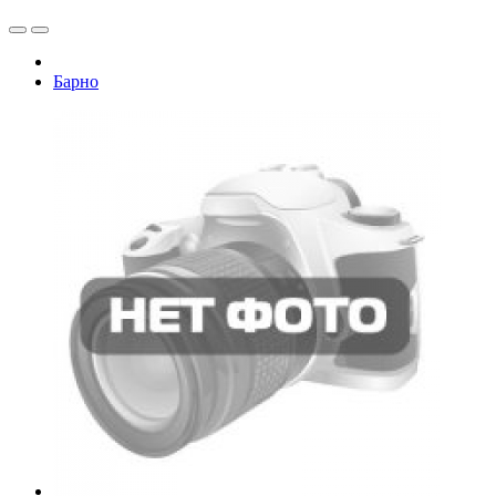
Барно