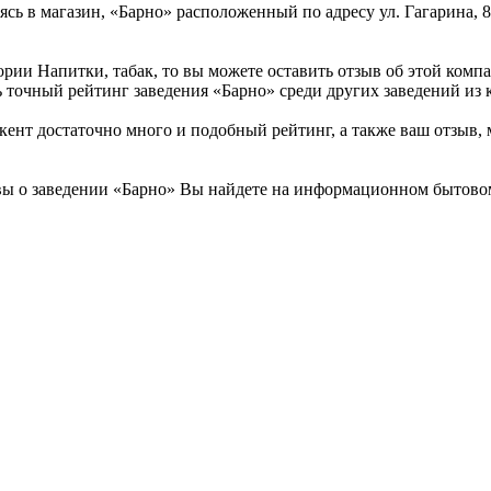
ясь в магазин, «Барно» расположенный по адресу ул. Гагарина, 
ории Напитки, табак, то вы можете оставить отзыв об этой ком
ь точный рейтинг заведения «Барно» среди других заведений из 
т достаточно много и подобный рейтинг, а также ваш отзыв, м
вы о заведении «Барно» Вы найдете на информационном бытовом