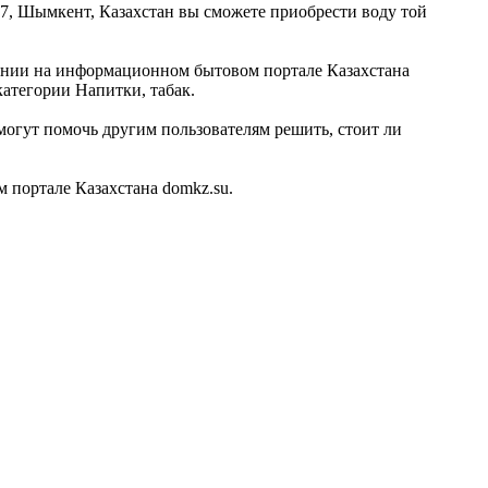
87, Шымкент, Казахстан вы сможете приобрести воду той
пании на информационном бытовом портале Казахстана
категории Напитки, табак.
огут помочь другим пользователям решить, стоит ли
 портале Казахстана domkz.su.