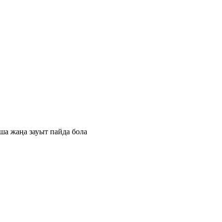
ша жаңа зауыт пайда бола