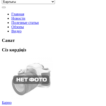
Главная
Новости
Полезные статьи
Обзоры
Видео
Санат
Сіз көрдіңіз
Барно