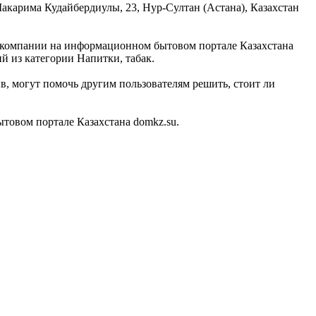
Шакарима Кудайбердиулы, 23, Нур-Султан (Астана), Казахстан
ой компании на информационном бытовом портале Казахстана
й из категории Напитки, табак.
в, могут помочь другим пользователям решить, стоит ли
товом портале Казахстана domkz.su.