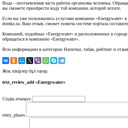
Вода – неотъемлемая часть работы организма человека. Обраща
вы сможете приобрести воду той компании, которой хотите.
Если вы уже пользовались услугами компании «Energywater» в
domkz.su. Ваш отзыв, сможет помочь системе портала составить
Компаний, подобных «Energywater» и расположенных в городе 
обращаться в компанию «Energywater».
Всю информацию в категории Напитки, табак, рейтинг и отзыв
Жоқ пікірлер бұл тауар.
text_review_add «Energywater»
Сіздің атыңыз:
entry_pluses