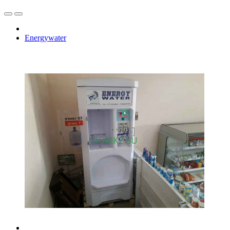
Energywater