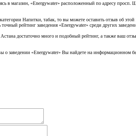
ясь в магазин, «Energywater» расположенный по адресу просп. 
 категории Напитки, табак, то вы можете оставить отзыв об эт
 точный рейтинг заведения «Energywater» среди других заведени
Астана достаточно много и подобный рейтинг, а также ваш отзы
ы о заведении «Energywater» Вы найдете на информационном бы