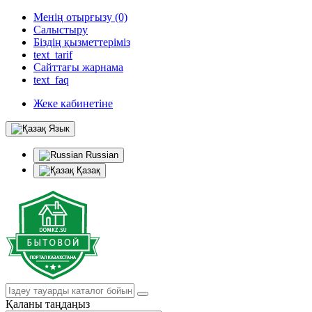
Менің отырғызу (0)
Салыстыру
Біздің қызметтеріміз
text_tarif
Сайттағы жарнама
text_faq
Жеке кабинетіне
Язык
Russian
Қазақ
Қаланы таңдаңыз