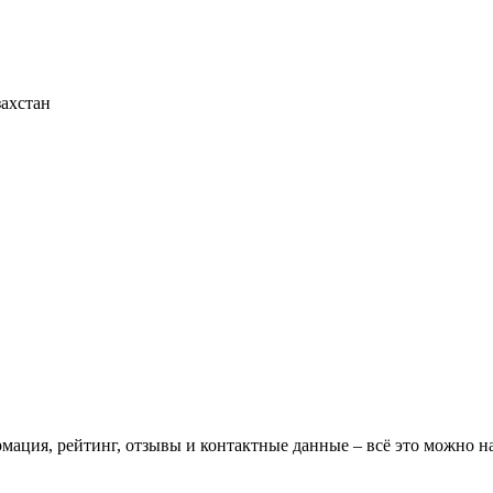
захстан
ормация, рейтинг, отзывы и контактные данные – всё это можно