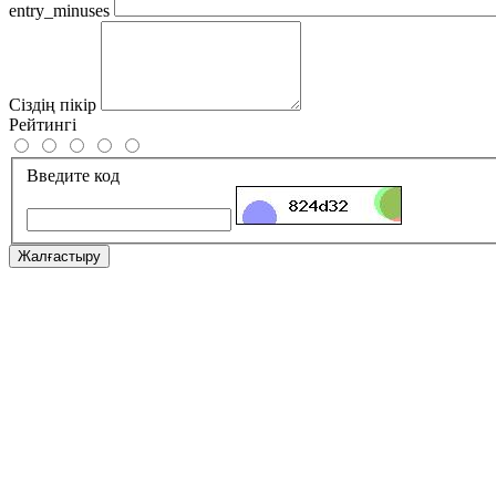
entry_minuses
Сіздің пікір
Рейтингі
Введите код
Жалғастыру