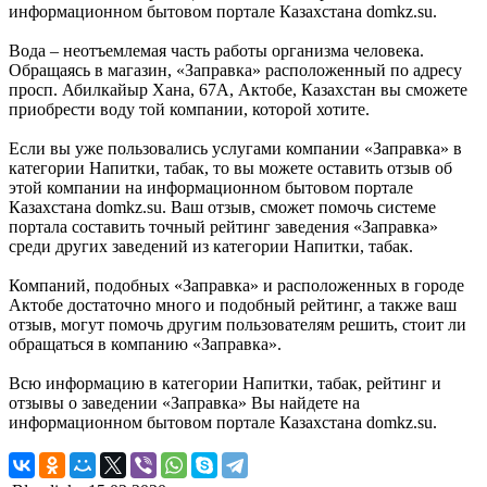
информационном бытовом портале Казахстана domkz.su.
Вода – неотъемлемая часть работы организма человека.
Обращаясь в магазин, «Заправка» расположенный по адресу
просп. Абилкайыр Хана, 67А, Актобе, Казахстан вы сможете
приобрести воду той компании, которой хотите.
Если вы уже пользовались услугами компании «Заправка» в
категории Напитки, табак, то вы можете оставить отзыв об
этой компании на информационном бытовом портале
Казахстана domkz.su. Ваш отзыв, сможет помочь системе
портала составить точный рейтинг заведения «Заправка»
среди других заведений из категории Напитки, табак.
Компаний, подобных «Заправка» и расположенных в городе
Актобе достаточно много и подобный рейтинг, а также ваш
отзыв, могут помочь другим пользователям решить, стоит ли
обращаться в компанию «Заправка».
Всю информацию в категории Напитки, табак, рейтинг и
отзывы о заведении «Заправка» Вы найдете на
информационном бытовом портале Казахстана domkz.su.