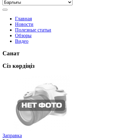
Главная
Новости
Полезные статьи
Обзоры
Видео
Санат
Сіз көрдіңіз
Заправка