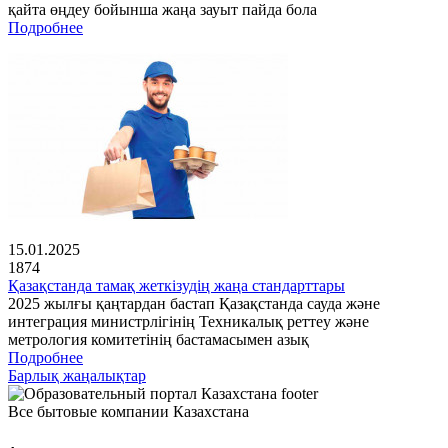
қайта өңдеу бойынша жаңа зауыт пайда бола
Подробнее
15.01.2025
1874
Қазақстанда тамақ жеткізудің жаңа стандарттары
2025 жылғы қаңтардан бастап Қазақстанда сауда және
интеграция министрлігінің Техникалық реттеу және
метрология комитетінің бастамасымен азық
Подробнее
Барлық жаңалықтар
Все бытовые компании Казахстана