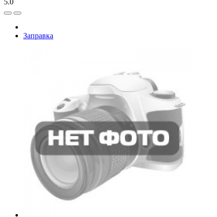
5.0
Заправка