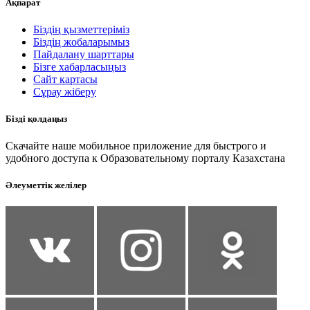
Ақпарат
Біздің қызметтеріміз
Біздің жобаларымыз
Пайдалану шарттары
Бізге хабарласыңыз
Сайт картасы
Сұрау жіберу
Бізді қолдаңыз
Скачайте наше мобильное приложение для быстрого и
удобного доступа к Образовательному порталу Казахстана
Әлеуметтік желілер