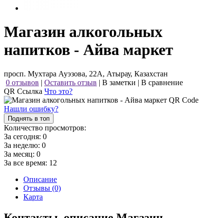
Магазин алкогольных
напитков - Айва маркет
просп. Мухтара Ауэзова, 22А, Атырау, Казахстан
0 отзывов
|
Оставить отзыв
|
В заметки
|
В сравнение
QR Ссылка
Что это?
Нашли ошибку?
Поднять в топ
Количество просмотров:
За сегодня:
0
За неделю:
0
За месяц:
0
За все время:
12
Описание
Отзывы (0)
Карта
Контакты, описание Магазин