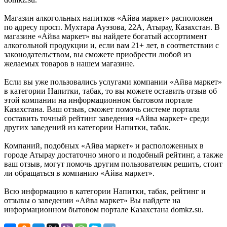
Магазин алкогольных напитков «Айва маркет» расположен
по адресу просп. Мухтара Ауэзова, 22А, Атырау, Казахстан. В
магазине «Айва маркет» вы найдете богатый ассортимент
алкогольной продукции и, если вам 21+ лет, в соответствии с
законодательством, вы сможете приобрести любой из
желаемых товаров в нашем магазине.
Если вы уже пользовались услугами компании «Айва маркет»
в категории Напитки, табак, то вы можете оставить отзыв об
этой компании на информационном бытовом портале
Казахстана. Ваш отзыв, сможет помочь системе портала
составить точный рейтинг заведения «Айва маркет» среди
других заведений из категории Напитки, табак.
Компаний, подобных «Айва маркет» и расположенных в
городе Атырау достаточно много и подобный рейтинг, а также
ваш отзыв, могут помочь другим пользователям решить, стоит
ли обращаться в компанию «Айва маркет».
Всю информацию в категории Напитки, табак, рейтинг и
отзывы о заведении «Айва маркет» Вы найдете на
информационном бытовом портале Казахстана domkz.su.