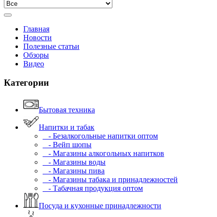
Главная
Новости
Полезные статьи
Обзоры
Видео
Категории
Бытовая техника
Напитки и табак
- Безалкогольные напитки оптом
- Вейп шопы
- Магазины алкогольных напитков
- Магазины воды
- Магазины пива
- Магазины табака и принадлежностей
- Табачная продукция оптом
Посуда и кухонные принадлежности