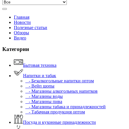
Главная
Новости
Полезные статьи
Обзоры
Видео
Категории
Бытовая техника
Напитки и табак
- Безалкогольные напитки оптом
- Вейп шопы
- Магазины алкогольных напитков
- Магазины воды
- Магазины пива
- Магазины табака и принадлежностей
- Табачная продукция оптом
Посуда и кухонные принадлежности