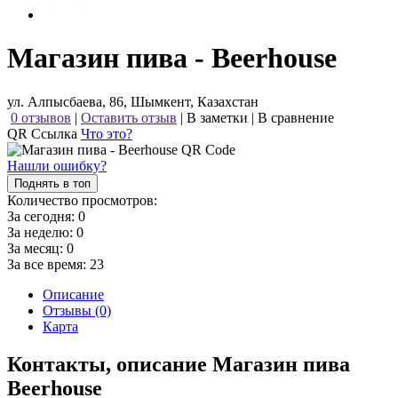
Магазин пива - Beerhouse
ул. Алпысбаева, 86, Шымкент, Казахстан
0 отзывов
|
Оставить отзыв
|
В заметки
|
В сравнение
QR Ссылка
Что это?
Нашли ошибку?
Поднять в топ
Количество просмотров:
За сегодня:
0
За неделю:
0
За месяц:
0
За все время:
23
Описание
Отзывы (0)
Карта
Контакты, описание Магазин пива
Beerhouse