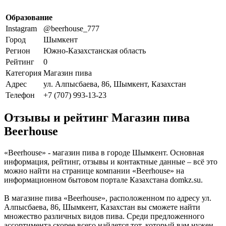
Образование
Instagram
@beerhouse_777
Город
Шымкент
Регион
Южно-Казахстанская область
Рейтинг
0
Категория
Магазин пива
Адрес
ул. Алпысбаева, 86, Шымкент, Казахстан
Телефон
+7 (707) 993-13-23
Отзывы и рейтинг Магазин пива
Beerhouse
«Beerhouse» - магазин пива в городе Шымкент. Основная
информация, рейтинг, отзывы и контактные данные – всё это
можно найти на странице компании «Beerhouse» на
информационном бытовом портале Казахстана domkz.su.
В магазине пива «Beerhouse», расположенном по адресу ул.
Алпысбаева, 86, Шымкент, Казахстан вы сможете найти
множество различных видов пива. Среди предложенного
ассортимента скорее всего найдется тот, который вам нужен.