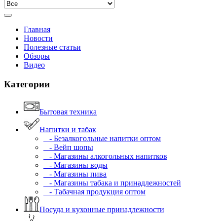
Главная
Новости
Полезные статьи
Обзоры
Видео
Категории
Бытовая техника
Напитки и табак
- Безалкогольные напитки оптом
- Вейп шопы
- Магазины алкогольных напитков
- Магазины воды
- Магазины пива
- Магазины табака и принадлежностей
- Табачная продукция оптом
Посуда и кухонные принадлежности