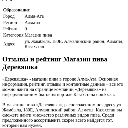
Образование
Город
Алма-Ата
Регион
Алматы
Рейтинг
0
Категория
Магазин пива
ул. Жамбыла, 180Е, Алмалинский район, Алматы,
Адрес
Казахстан
Отзывы и рейтинг Магазин пива
Деревяшка
«Деревяшка» - магазин пива в городе Алма-Ата. Основная
информация, рейтинг, отзывы и контактные данные – всё это
можно найти на странице компании «Деревяшка» на
информационном бытовом портале Казахстана domkz.su.
В магазине пива «Деревяшка», расположенном по адресу ул.
Жамбыла, 180Е, Алмалинский район, Алматы, Казахстан вы
сможете найти множество различных видов пива. Среди
предложенного ассортимента скорее всего найдется тот,
который вам нужен.