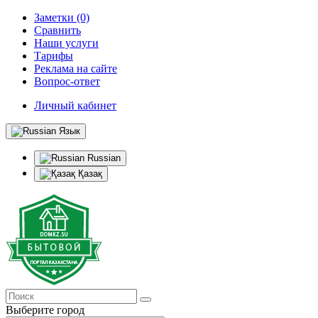
Заметки (0)
Сравнить
Наши услуги
Тарифы
Реклама на сайте
Вопрос-ответ
Личный кабинет
Язык
Russian
Қазақ
Выберите город