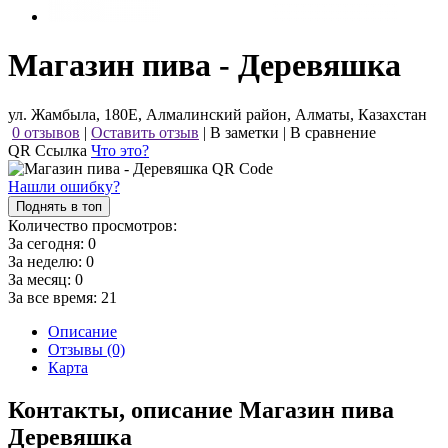
Магазин пива - Деревяшка
ул. Жамбыла, 180Е, Алмалинский район, Алматы, Казахстан
0 отзывов
|
Оставить отзыв
|
В заметки
|
В сравнение
QR Ссылка
Что это?
Нашли ошибку?
Поднять в топ
Количество просмотров:
За сегодня:
0
За неделю:
0
За месяц:
0
За все время:
21
Описание
Отзывы (0)
Карта
Контакты, описание Магазин пива
Деревяшка