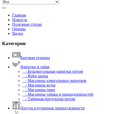
Главная
Новости
Полезные статьи
Обзоры
Видео
Категории
Бытовая техника
Напитки и табак
- Безалкогольные напитки оптом
- Вейп шопы
- Магазины алкогольных напитков
- Магазины воды
- Магазины пива
- Магазины табака и принадлежностей
- Табачная продукция оптом
Посуда и кухонные принадлежности