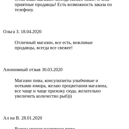
приятные продавцы! Есть возможность заказа по
телефону.
Ольга З.
18.04.2020
Отличный магазин, все есть, вежливые
продавцы, всегда все свежее!
Анонимный отзыв
30.03.2020
Магазин пива, консультанты улыбчивые и
нотками юмора, желаю процветания магазина,
все чаще и чаще прихожу сюда, желательно
увеличить количество рыб)))
Ал на В.
28.01.2020
Всегда свежее разливное пиво