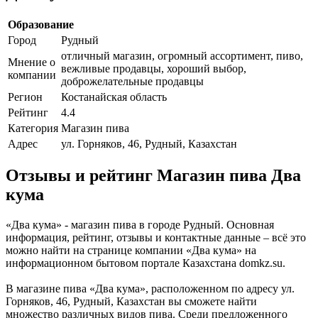
Образование
Город
Рудный
отличный магазин, огромный ассортимент, пиво,
Мнение о
вежливые продавцы, хороший выбор,
компании
доброжелательные продавцы
Регион
Костанайская область
Рейтинг
4.4
Категория
Магазин пива
Адрес
ул. Горняков, 46, Рудный, Казахстан
Отзывы и рейтинг Магазин пива Два
кума
«Два кума» - магазин пива в городе Рудный. Основная
информация, рейтинг, отзывы и контактные данные – всё это
можно найти на странице компании «Два кума» на
информационном бытовом портале Казахстана domkz.su.
В магазине пива «Два кума», расположенном по адресу ул.
Горняков, 46, Рудный, Казахстан вы сможете найти
множество различных видов пива. Среди предложенного