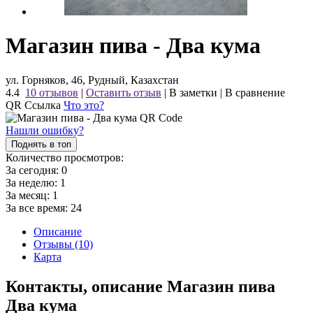
Магазин пива - Два кума
ул. Горняков, 46, Рудный, Казахстан
4.4
10 отзывов
|
Оставить отзыв
|
В заметки
|
В сравнение
QR Ссылка
Что это?
Нашли ошибку?
Поднять в топ
Количество просмотров:
За сегодня:
0
За неделю:
1
За месяц:
1
За все время:
24
Описание
Отзывы (10)
Карта
Контакты, описание Магазин пива
Два кума