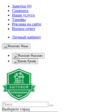
Заметки (0)
Сравнить
Наши услуги
Тарифы
Реклама на сайте
Вопрос-ответ
Личный кабинет
Язык
Russian
Қазақ
Выберите город