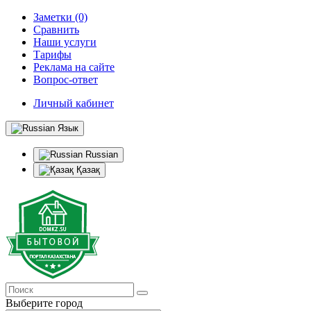
Заметки (0)
Сравнить
Наши услуги
Тарифы
Реклама на сайте
Вопрос-ответ
Личный кабинет
Язык
Russian
Қазақ
Выберите город