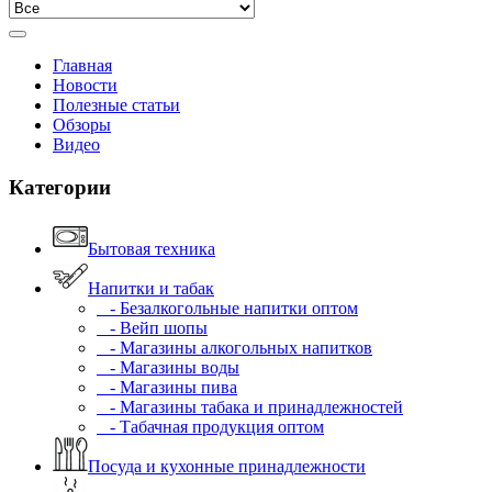
Главная
Новости
Полезные статьи
Обзоры
Видео
Категории
Бытовая техника
Напитки и табак
- Безалкогольные напитки оптом
- Вейп шопы
- Магазины алкогольных напитков
- Магазины воды
- Магазины пива
- Магазины табака и принадлежностей
- Табачная продукция оптом
Посуда и кухонные принадлежности