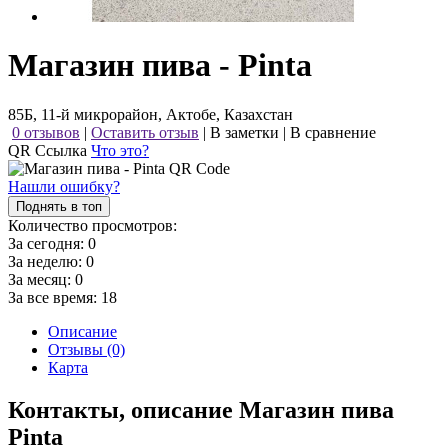
Магазин пива - Pinta
85Б, 11-й микрорайон, Актобе, Казахстан
0 отзывов
|
Оставить отзыв
|
В заметки
|
В сравнение
QR Ссылка
Что это?
Нашли ошибку?
Поднять в топ
Количество просмотров:
За сегодня:
0
За неделю:
0
За месяц:
0
За все время:
18
Описание
Отзывы (0)
Карта
Контакты, описание Магазин пива
Pinta